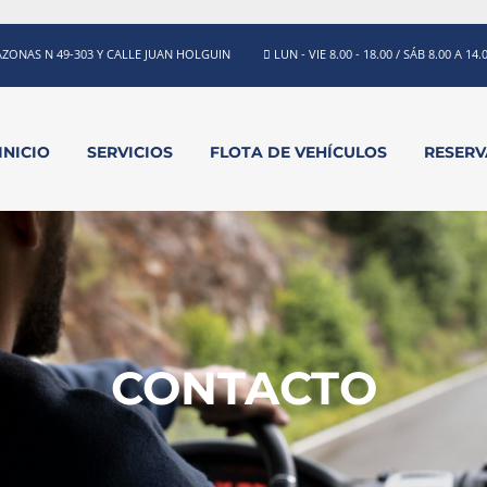
ZONAS N 49-303 Y CALLE JUAN HOLGUIN
LUN - VIE 8.00 - 18.00 / SÁB 8.00 A 14.
INICIO
SERVICIOS
FLOTA DE VEHÍCULOS
RESER
CONTACTO