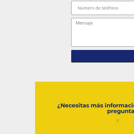
¿Necesitas más informaci
pregunt