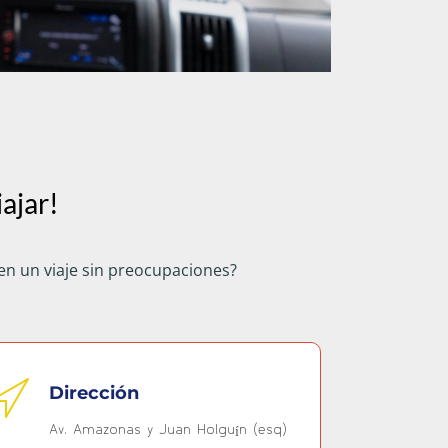
ajar!
en un viaje sin preocupaciones?
Dirección
Av. Amazonas y Juan Holguín (esq)