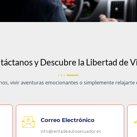
táctanos y Descubre la Libertad de Vi
nos, vivir aventuras emocionantes o simplemente relajarte 
Correo Electrónico
info@rentadeautosecuador.ec