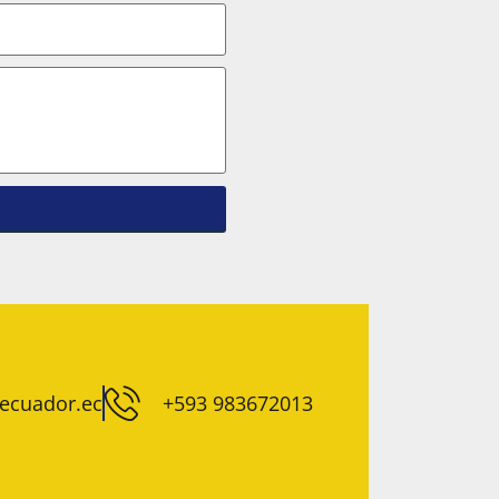
ecuador.ec
+593 983672013