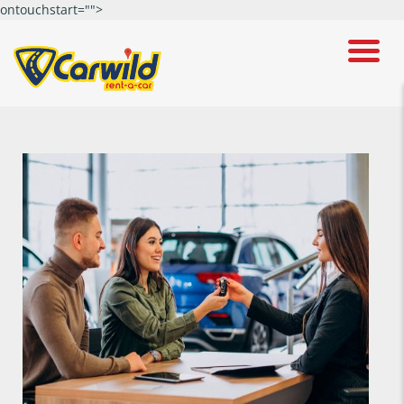
ontouchstart="">