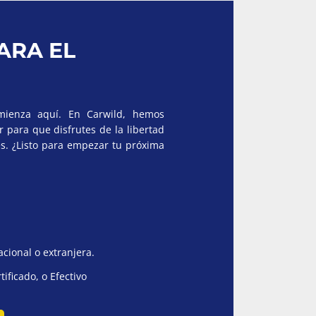
ARA EL
omienza aquí. En Carwild, hemos
r para que disfrutes de la libertad
es. ¿Listo para empezar tu próxima
acional o extranjera.
tificado, o Efectivo