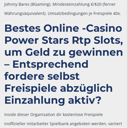
Johnny Bares (BGaming). Mindesteinzahlung €/$20 (ferner
Währungsäquivalent). Umsatzbedingungen je Freispiele 40x.
Bestes Online -Casino
Power Stars Rtp Slots,
um Geld zu gewinnen
– Entsprechend
fordere selbst
Freispiele abzüglich
Einzahlung aktiv?
Inside dieser Organisation dir kostenlose Freispiele
inoffizieller mitarbeiter Spielbank angeboten werden, variiert