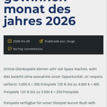
monat des
jahres 2026
2026-04-05
Publicado por:
Jorge
No hay comentarios
Online-Glücksspiele können sehr viel Spass machen, wohl
dies besteht ohne ausnahme unser Opportunität, sic respons
verlierst.
5.000 € + 300 Freispiele 120 % bis zu 4.000 $ + 400
Freispiele 125 % bis zu 3.000 € + 250 Freispiele
Freispiele verfügbar für unser Slotspiel Aurum Rush with