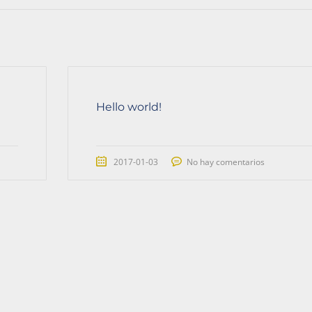
Hello world!
2017-01-03
No hay comentarios