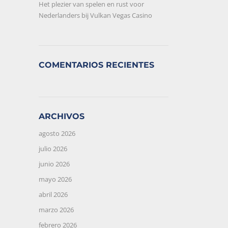
Het plezier van spelen en rust voor
Nederlanders bij Vulkan Vegas Casino
COMENTARIOS RECIENTES
ARCHIVOS
agosto 2026
julio 2026
junio 2026
mayo 2026
abril 2026
marzo 2026
febrero 2026