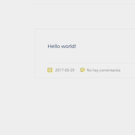
Hello world!
2017-06-29
No hay comentarios