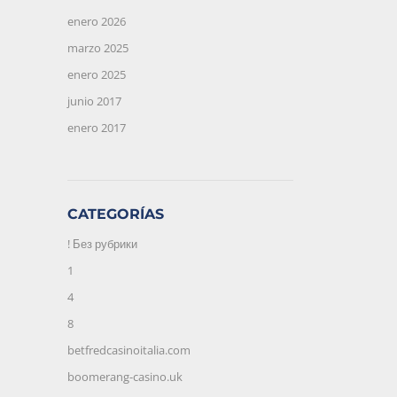
enero 2026
marzo 2025
enero 2025
junio 2017
enero 2017
CATEGORÍAS
! Без рубрики
1
4
8
betfredcasinoitalia.com
boomerang-casino.uk