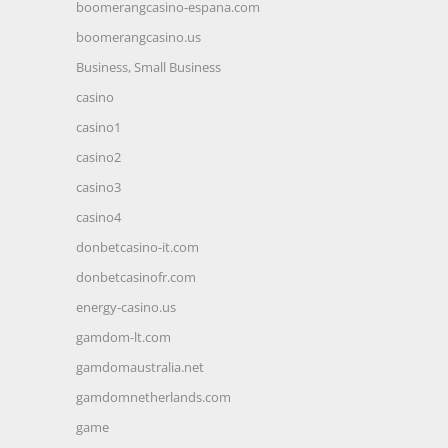
boomerangcasino-espana.com
boomerangcasino.us
Business, Small Business
casino
casino1
casino2
casino3
casino4
donbetcasino-it.com
donbetcasinofr.com
energy-casino.us
gamdom-lt.com
gamdomaustralia.net
gamdomnetherlands.com
game