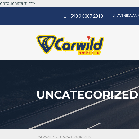
ontouchstart="">
AVENIDA AMA
+593 9 8367 2013
UNCATEGORIZED
CARWILD
>
UNCATEGORIZED