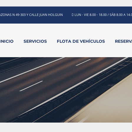
ZONAS N 49-303 Y CALLE JUAN HOLGUIN
LUN - VIE 8.00 - 18.00 / SÁB 8.00 A 14.
INICIO
SERVICIOS
FLOTA DE VEHÍCULOS
RESER