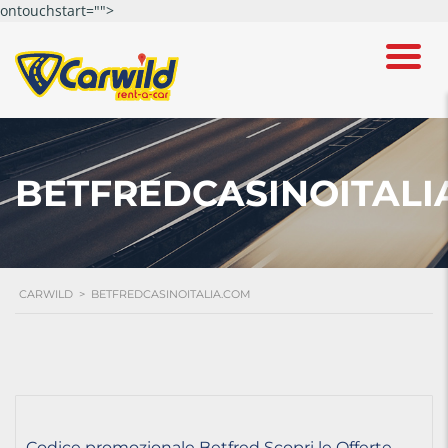
ontouchstart="">
BETFREDCASINOITALI
CARWILD
>
BETFREDCASINOITALIA.COM
Codice promozionale Betfred Scopri le Offerte