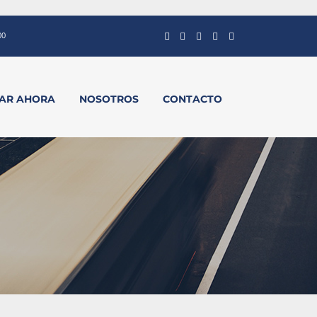
00
VAR AHORA
NOSOTROS
CONTACTO