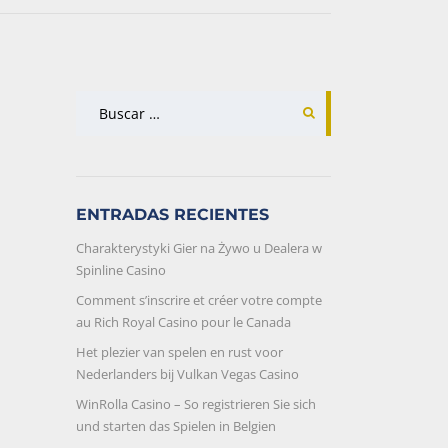
BUSCAR:
ENTRADAS RECIENTES
Charakterystyki Gier na Żywo u Dealera w
Spinline Casino
Comment s’inscrire et créer votre compte
au Rich Royal Casino pour le Canada
Het plezier van spelen en rust voor
Nederlanders bij Vulkan Vegas Casino
WinRolla Casino – So registrieren Sie sich
und starten das Spielen in Belgien