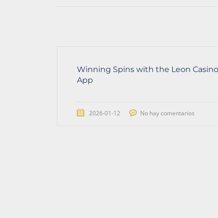
Winning Spins with the Leon Casin
App
2026-01-12
No hay comentarios