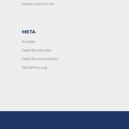
zodiaccasinonz.net
META
Acceder
Feed de entradas
Feed de comentarios
WordPress.org