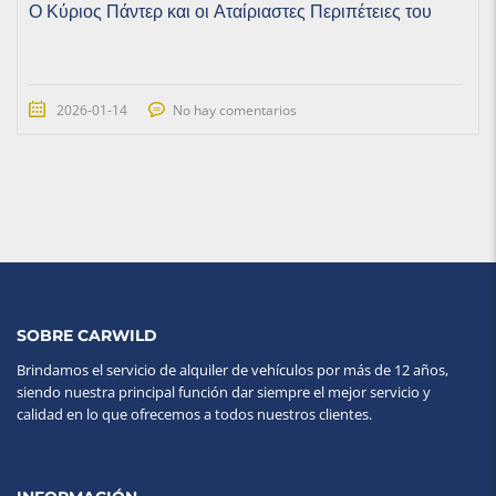
Ο Κύριος Πάντερ και οι Αταίριαστες Περιπέτειες του
2026-01-14
No hay comentarios
SOBRE CARWILD
Brindamos el servicio de alquiler de vehículos por más de 12 años,
siendo nuestra principal función dar siempre el mejor servicio y
calidad en lo que ofrecemos a todos nuestros clientes.