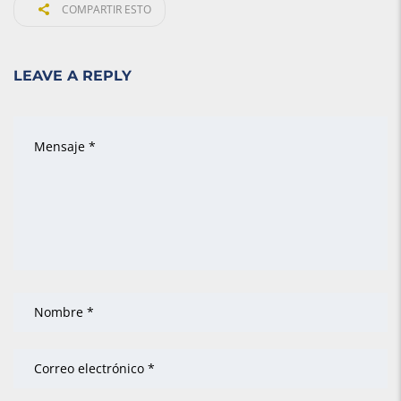
COMPARTIR ESTO
LEAVE A REPLY