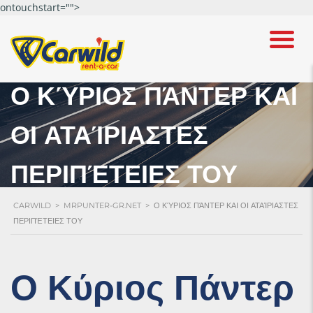
ontouchstart="">
Ο ΚΎΡΙΟΣ ΠΆΝΤΕΡ ΚΑΙ
ΟΙ ΑΤΑΊΡΙΑΣΤΕΣ
ΠΕΡΙΠΈΤΕΙΕΣ ΤΟΥ
CARWILD
>
MRPUNTER-GR.NET
>
Ο ΚΎΡΙΟΣ ΠΆΝΤΕΡ ΚΑΙ ΟΙ ΑΤΑΊΡΙΑΣΤΕΣ
ΠΕΡΙΠΈΤΕΙΕΣ ΤΟΥ
Ο Κύριος Πάντερ