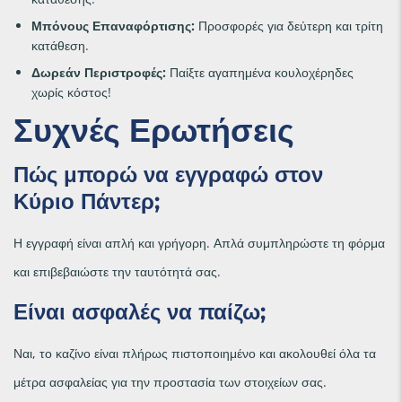
Μπόνους Επαναφόρτισης:
Προσφορές για δεύτερη και τρίτη
κατάθεση.
Δωρεάν Περιστροφές:
Παίξτε αγαπημένα κουλοχέρηδες
χωρίς κόστος!
Συχνές Ερωτήσεις
Πώς μπορώ να εγγραφώ στον
Κύριο Πάντερ;
Η εγγραφή είναι απλή και γρήγορη. Απλά συμπληρώστε τη φόρμα
και επιβεβαιώστε την ταυτότητά σας.
Είναι ασφαλές να παίζω;
Ναι, το καζίνο είναι πλήρως πιστοποιημένο και ακολουθεί όλα τα
μέτρα ασφαλείας για την προστασία των στοιχείων σας.