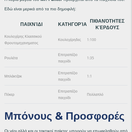
Εδώ είναι μερικά από τα πιο δημοφιλή:
ΠΙΘΑΝΌΤΗΤΕΣ
ΠΑΙΧΝΊΔΙ
ΚΑΤΗΓΟΡΊΑ
ΚΈΡΔΟΥΣ
Κουλοχέρης Κλασσικού
Κουλοχέρηδες
1:100
Φρουτομηχανηματος
Επιτραπέζιο
Ρουλέτα
1:35
παιχνίδι
Επιτραπέζιο
Μπλάκτζακ
1:1
παιχνίδι
Επιτραπέζιο
Πόκερ
Πολλαπλό
παιχνίδι
Μπόνους & Προσφορές
Οι νέοι αλλά και οι τακτικοί παίκτες μπορούν να επωφεληθούν από