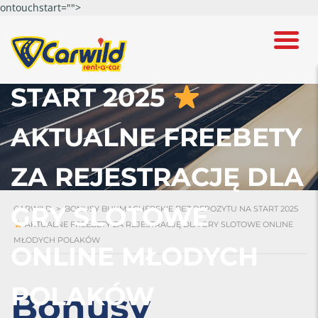
ontouchstart="">
BUKMACHERSKIE
BEZ DEPOZYTU NA
START 2025
AKTUALNE FREEBETY
ZA REJESTRACJĘ DLA
GRY SLOTOWE
CARWILD
>
BONUSY BUKMACHERSKIE BEZ DEPOZYTU NA START 2025
AKTUALNE FREEBETY ZA REJESTRACJĘ DLA GRY SLOTOWE ONLINE
MŁODYCH POLAKÓW
ONLINE MŁODYCH
POLAKÓW
Bonusy