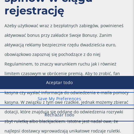
rejestrację
Ażeby użytkować wraz z bezpłatnych zabiegów, powinieneś
aktywować bonus przy zakładce Swoje Bonusy. Zanim
aktywacją reklamy bezpiecznie rzędu dwadzieścia euro,
obowiązkowo zapoznaj się pochodzące z do niej
Regulaminem, to znaczy warunkiem ruchu jak i również
limitem czasowym w obrócenie premią. Aby to zrobić, fan
będzie zobligowany skontaktować się z sieciowym czatem
kasyna czy wysłać informacja do odwiedzenia e-maila pomocy
kasyna. W związku z tym owe rzadkie, jednak możemy zbierać
dotacji, które znajdują się oddane do odwiedzenia rozrywki
zbyt ruletką albo blackjackiem. Istotne jest nadal owe, że
najlepsi dostawcy wprowadzają unikatowe rodzaje ruletki.