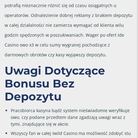
potrafią nieznacznie różnić się od czasu osiągalnych u
operatorów. Odnalezienie dobrej reklamy z brakiem depozytu
w całej działalności nie zamierza wymagać od klienta wilu
godzin spędzonych w poszukiwaniach. Wager po ofert Ide
Casino owo x3 w celu sumy wygranej pochodzące z
darmowych obrotów czy kasy wyjąwszy depozytu.
Uwagi Dotyczące
Bonusu Bez
Depozytu
Pracobiorca kasyna bądź system nieświadomie weryfikuje
owo, czy podane przedtem dane zgadzają uwagi wraz z
tymi, znajdujące się w akcie.
Wszyscy fan w całej Iwild Casino ma możliwość zdobyć stu