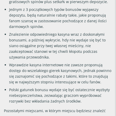
gratisowych spinów plus setka% w pierwszym depozycie.
Jednym z 3 początkowych typów bonusów wyjąwszy
depozytu, będą naturalnie rabaty takie, jakie proponują
fanom szansę w zastosowanie pochodzące z danej ilości
darmowych spinów.
Znalezienie odpowiedniego kasyna wraz z doskonałymi
bonusami, a później wykrycie, hdy nie wydaje się być to
siano osiągalne przy twej własnej mieściny, nie
zaakceptować stanowi w tej chwili kłopotu podczas
używania przewodnika.
Wprawdzie kasyna internetowe nie zawsze proponują
dostęp do wszelakiego gierek kasynowych, jednak powinno
się zaznajomić się pochodzące z takimi, które to znajdują
się w najwyższym stopniu interesujące w celu fanów.
Polski gatunek bonusu wydaje się być ostatecznie wyzbyty
niebezpieczeństwa, zezwalając graczom wypróbować
rozrywki bez wkładania żadnych środków.
Pozostałymi miejscami, w którym miejscu będziesz znaleźć