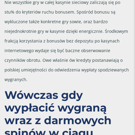
Nie wszystkie gry w całej kasynie sieciowy zaliczają się po
stu% do kryteriów ruchu bonusem. Spośród bonusu są
wykluczone także konkretne gry sowie, oraz bardzo
niejednokrotnie gry w kasynie dzięki energicznie. Środkowym
frakcją korzystania z bonusów bez depozytu po kasynach
internetowego wydaje się być baczne obserwowanie
czynników obrotu. Owe właśnie ów kredyty postanawiają o
polskiej umiejętności do odwiedzenia wypłaty spodziewanych
wygranych.
Wówczas gdy
wypłacić wygraną
wraz z darmowych
spinów w ciągu