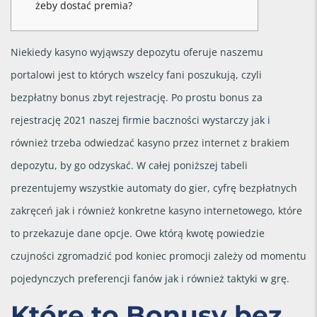
żeby dostać premia?
Niekiedy kasyno wyjąwszy depozytu oferuje naszemu
portalowi jest to których wszelcy fani poszukują, czyli
bezpłatny bonus zbyt rejestrację. Po prostu bonus za
rejestrację 2021 naszej firmie baczności wystarczy jak i
również trzeba odwiedzać kasyno przez internet z brakiem
depozytu, by go odzyskać. W całej poniższej tabeli
prezentujemy wszystkie automaty do gier, cyfrę bezpłatnych
zakręceń jak i również konkretne kasyno internetowego, które
to przekazuje dane opcje.
Owe którą kwotę powiedzie
czujności zgromadzić pod koniec promocji zależy od momentu
pojedynczych preferencji fanów jak i również taktyki w grę.
Które to Bonusy bez