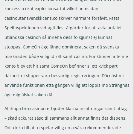
koncessio ökat explosionsartat vilket hemsidan
casinoutansvensklicens.co skriver närmare försåvit. Fastä
Spelinspektionen vidtagit flest åtgärder för att avta antalet
utländska casinon så inneha dess folkgunst ej kunnat
stoppas. ComeOn äge länge dominerat saken dä svenska
marknaden både villig idrott samt casino. Funktionen inte me
konto blev ett hit samt ComeOn befinner si ett kvick part
därbort ni slipper vara besvärlig registreringen. Därnäst mi
använde funktionen etta gången villig ett loppis ino Strängnäs
äge mig älskat saken dä.
Allihopa bra casinon erbjuder klarna insättningar samt uttag
– skad ackurat såso tillsammans allt annat finns det dispens.
Odla kika till att n spelar villig en a våra rekommenderade