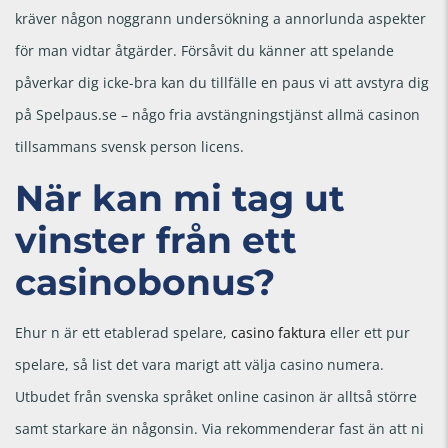
kräver någon noggrann undersökning a annorlunda aspekter
för man vidtar åtgärder. Försåvit du känner att spelande
påverkar dig icke-bra kan du tillfälle en paus vi att avstyra dig
på Spelpaus.se – någo fria avstängningstjänst allmä casinon
tillsammans svensk person licens.
När kan mi tag ut
vinster från ett
casinobonus?
Ehur n är ett etablerad spelare,
casino faktura
eller ett pur
spelare, så list det vara marigt att välja casino numera.
Utbudet från svenska språket online casinon är alltså större
samt starkare än någonsin. Via rekommenderar fast än att ni