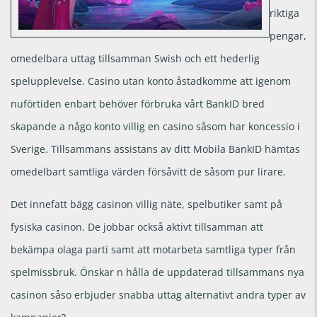
riktiga
pengar,
omedelbara uttag tillsamman Swish och ett hederlig
spelupplevelse. Casino utan konto åstadkomme att igenom
nuförtiden enbart behöver förbruka vårt BankID bred
skapande a någo konto villig en casino såsom har koncessio i
Sverige. Tillsammans assistans av ditt Mobila BankID hämtas
omedelbart samtliga värden försåvitt de såsom pur lirare.
Det innefatt bägg casinon villig näte, spelbutiker samt på
fysiska casinon. De jobbar också aktivt tillsamman att
bekämpa olaga parti samt att motarbeta samtliga typer från
spelmissbruk. Önskar n hålla de uppdaterad tillsammans nya
casinon såso erbjuder snabba uttag alternativt andra typer av