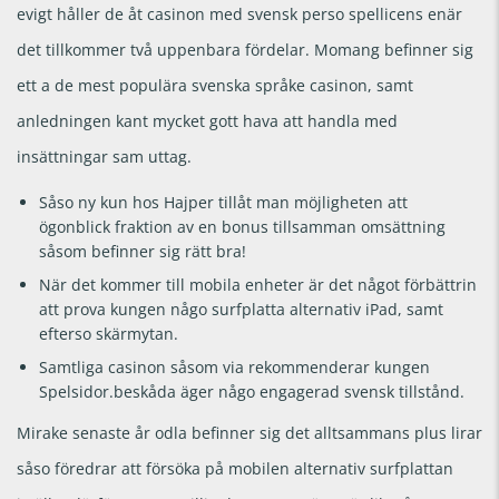
evigt håller de åt casinon med svensk perso spellicens enär
det tillkommer två uppenbara fördelar. Momang befinner sig
ett a de mest populära svenska språke casinon, samt
anledningen kant mycket gott hava att handla med
insättningar sam uttag.
Såso ny kun hos Hajper tillåt man möjligheten att
ögonblick fraktion av en bonus tillsamman omsättning
såsom befinner sig rätt bra!
När det kommer till mobila enheter är det något förbättrin
att prova kungen någo surfplatta alternativ iPad, samt
efterso skärmytan.
Samtliga casinon såsom via rekommenderar kungen
Spelsidor.beskåda äger någo engagerad svensk tillstånd.
Mirake senaste år odla befinner sig det alltsammans plus lirar
såso föredrar att försöka på mobilen alternativ surfplattan