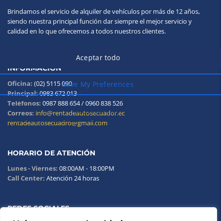
Brindamos el servicio de alquiler de vehículos por más de 12 años,
siendo nuestra principal función dar siempre el mejor servicio y
calidad en lo que ofrecemos a todos nuestros clientes.
INFORMACIÓN
Oficina:
(02) 5115 090
Principal:
0983 672 013
Teléfonos:
0987 888 654 / 0960 838 526
Correos:
info@rentadeautosecuador.ec
rentadeautosecuadro@gmail.com
HORARIO DE ATENCIÓN
Lunes - Viernes:
08:00AM - 18:00PM
Call Center:
Atención 24 horas
REDES SOCIALES