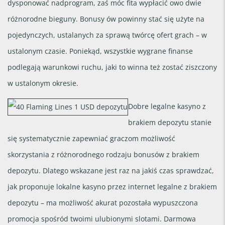
dysponować nadprogram, zaś móc fita wypłacić owo dwie
różnorodne bieguny. Bonusy ów powinny stać się użyte na
pojedynczych, ustalanych za sprawą twórcę ofert grach – w
ustalonym czasie. Poniekąd, wszystkie wygrane finanse
podlegają warunkowi ruchu, jaki to winna też zostać ziszczony
w ustalonym okresie.
Dobre legalne kasyno z
brakiem depozytu stanie
się systematycznie zapewniać graczom możliwość
skorzystania z różnorodnego rodzaju bonusów z brakiem
depozytu. Dlatego wskazane jest raz na jakiś czas sprawdzać,
jak proponuje lokalne kasyno przez internet legalne z brakiem
depozytu – ma możliwość akurat pozostała wypuszczona
promocja spośród twoimi ulubionymi slotami. Darmowa