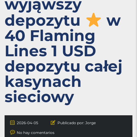
wyjąwszy
depozytu
w
40 Flaming
Lines 1 USD
depozytu całej
kasynach
sieciowy
2026-04-05
Publicado por:
Jorge
No hay comentarios