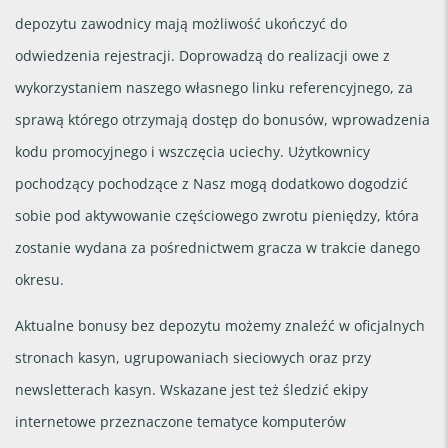
depozytu zawodnicy mają możliwość ukończyć do
odwiedzenia rejestracji. Doprowadzą do realizacji owe z
wykorzystaniem naszego własnego linku referencyjnego, za
sprawą którego otrzymają dostęp do bonusów, wprowadzenia
kodu promocyjnego i wszczęcia uciechy. Użytkownicy
pochodzący pochodzące z Nasz mogą dodatkowo dogodzić
sobie pod aktywowanie częściowego zwrotu pieniędzy, która
zostanie wydana za pośrednictwem gracza w trakcie danego
okresu.
Aktualne bonusy bez depozytu możemy znaleźć w oficjalnych
stronach kasyn, ugrupowaniach sieciowych oraz przy
newsletterach kasyn. Wskazane jest też śledzić ekipy
internetowe przeznaczone tematyce komputerów