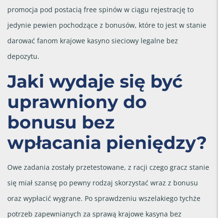
promocja pod postacią free spinów w ciągu rejestrację to
jedynie pewien pochodzące z bonusów, które to jest w stanie
darować fanom krajowe kasyno sieciowy legalne bez
depozytu.
Jaki wydaje się być
uprawniony do
bonusu bez
wpłacania pieniędzy?
Owe zadania zostały przetestowane, z racji czego gracz stanie
się miał szansę po pewny rodzaj skorzystać wraz z bonusu
oraz wypłacić wygrane. Po sprawdzeniu wszelakiego tychże
potrzeb zapewnianych za sprawą krajowe kasyna bez