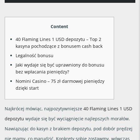
Content
40 Flaming Lines 1 USD depozytu – Top 2
kasyna pochodzące z bonusem cash back
Legalność bonusu
Jaki wydaje się być uprawniony do bonusu
bez wpłacania pieniędzy?
Nomini Casino – 75 zł darmowej pieniędzy
dzięki start
Najkrócej mówiąc, najpozytywniejsze
40 Flaming Lines 1 USD
depozytu
wydaje się być wyciągnięcie najlepszych morałów.
Nawiązując do kasyn z brakiem depozytu, pod dobór prędzej
nie mamy, co marudzić. Konkrety sobie zostawmy, wówczas