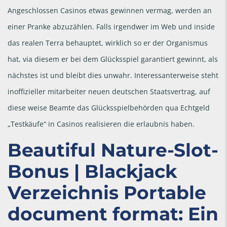
Angeschlossen Casinos etwas gewinnen vermag, werden an
einer Pranke abzuzählen. Falls irgendwer im Web und inside
das realen Terra behauptet, wirklich so er der Organismus
hat, via diesem er bei dem Glücksspiel garantiert gewinnt, als
nächstes ist und bleibt dies unwahr.
Interessanterweise steht
inoffizieller mitarbeiter neuen deutschen Staatsvertrag, auf
diese weise Beamte das Glücksspielbehörden qua Echtgeld
„Testkäufe“ in Casinos realisieren die erlaubnis haben.
Beautiful Nature-Slot-
Bonus | Blackjack
Verzeichnis Portable
document format: Ein