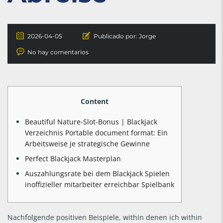
2026-04-05
Publicado por:
Jorge
No hay comentarios
Content
Beautiful Nature-Slot-Bonus | Blackjack
Verzeichnis Portable document format: Ein
Arbeitsweise je strategische Gewinne
Perfect Blackjack Masterplan
Auszahlungsrate bei dem Blackjack Spielen
inoffizieller mitarbeiter erreichbar Spielbank
Nachfolgende positiven Beispiele, within denen ich within