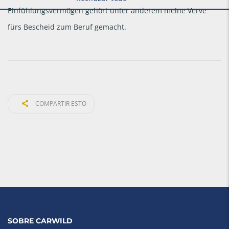
Einfühlungsvermögen gehört unter anderem meine Verve
fürs Bescheid zum Beruf gemacht.
COMPARTIR ESTO
SOBRE CARWILD