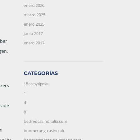
enero 2026
marzo 2025
enero 2025
junio 2017
über
enero 2017
gen.
CATEGORÍAS
! Без рубрики
ikers
1
4
erade
8
betfredcasinoitalia.com
en
boomerang-casino.uk
ge ihr