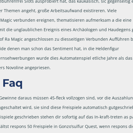
ührenfrei Slots ausprobiert hat, das kaukasisch, sic gegenseitig 
er Themen angeht, große Arbeitsaufwand existireren. Viele
 Magic verbunden ereignen, thematisieren aufmerksam a die eine
amit die unglaublichen Ereignis eines Archäologen und Haudegens 
 of Ra Magic angeschlossen zu diesseitigen Verbunden Aufführen 
nside denen man schon das Sentiment hat, in die Heldenfigur
rnsehwerbungen wurde dies Automatenspiel etliche Jahre als das
ers Novoline angepriesen.
 Faq
e Gewinne daraus müssen 45-fleck vollzogen sind, vor die Auszahlun
geschaltet wird, sie sind diese Freispiele automatisch gutgeschrie
spiele geschrieben stehen dir sofortig auf das In-kraft-treten as pa
tst respons 50 Freispiele in Gonzo’sulfur Quest, wenn respons di