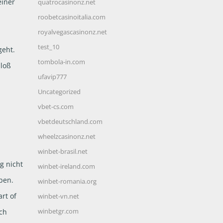
einer
quatrocasinonz.net
roobetcasinoitalia.com
royalvegascasinonz.net
test_10
geht.
tombola-in.com
bloß
ufavip777
Uncategorized
vbet-cs.com
vbetdeutschland.com
wheelzcasinonz.net
winbet-brasil.net
g nicht
winbet-ireland.com
ben.
winbet-romania.org
rt of
winbet-vn.net
winbetgr.com
ch