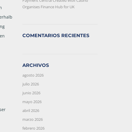
Payment Central Created Wolf Casino
Organises Finance Hub for UK
m
erhalb
ung
COMENTARIOS RECIENTES
nen
ARCHIVOS
agosto 2026
julio 2026
junio 2026
mayo 2026
ser
abril 2026
marzo 2026
febrero 2026