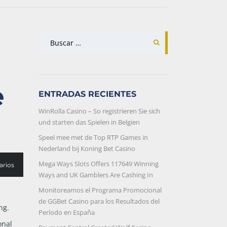
BUSCAR:
e
ENTRADAS RECIENTES
WinRolla Casino – So registrieren Sie sich
und starten das Spielen in Belgien
Speel mee met de Top RTP Games in
Nederland bij Koning Bet Casino
Mega Ways Slots Offers 117649 Winning
arios
Ways and UK Gamblers Are Cashing In
Monitoreamos el Programa Promocional
de GGBet Casino para los Resultados del
ng.
Período en España
onal