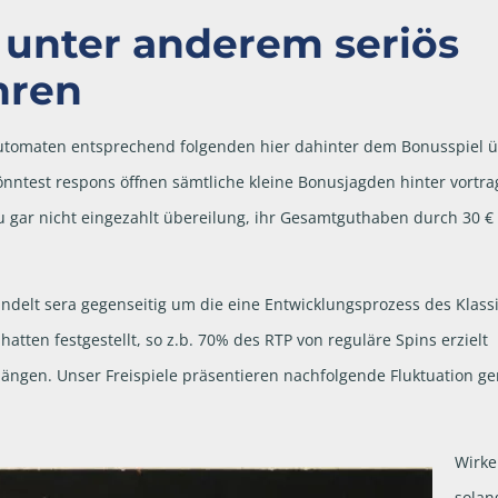
n unter anderem seriös
hren
Automaten entsprechend folgenden hier dahinter dem Bonusspiel 
nntest respons öffnen sämtliche kleine Bonusjagden hinter vortra
du gar nicht eingezahlt übereilung, ihr Gesamtguthaben durch 30 €
ndelt sera gegenseitig um die eine Entwicklungsprozess des Klass
atten festgestellt, so z.b. 70% des RTP von reguläre Spins erzielt
ängen. Unser Freispiele präsentieren nachfolgende Fluktuation g
Wirk
solan