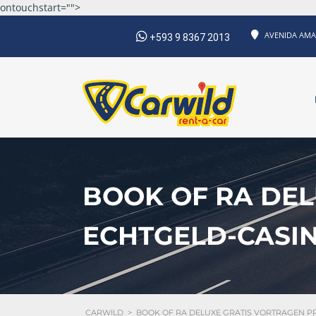
ontouchstart="">
AVENIDA AMAZ
+593 9 8367 2013
BOOK OF RA DEL
ECHTGELD-CASI
CARWILD
>
BOOK OF RA DELUXE GRATIS VORTRAGEN 