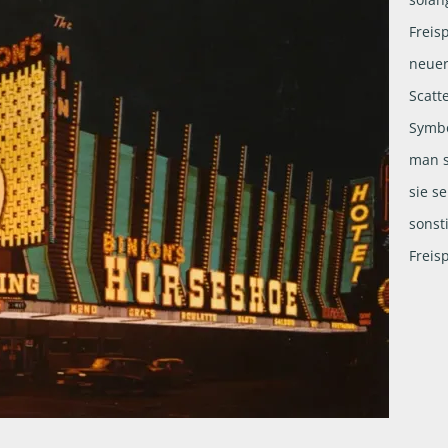
Freisp
neuer
Scatte
Symbo
man s
sie s
sonst
Freisp