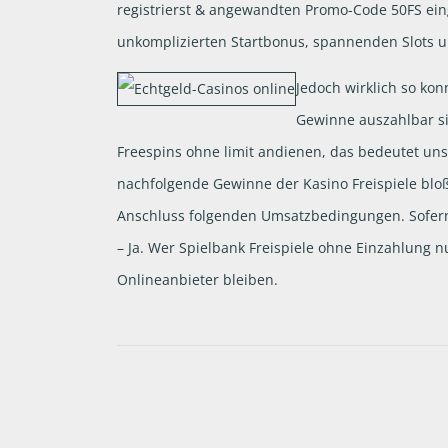
registrierst & angewandten Promo-Code 50FS ein
unkomplizierten Startbonus, spannenden Slots u
Jedoch wirklich so konn
Gewinne auszahlbar si
Freespins ohne limit andienen, das bedeutet un
nachfolgende Gewinne der Kasino Freispiele bloß
Anschluss folgenden Umsatzbedingungen. Sofern u
– Ja. Wer Spielbank Freispiele ohne Einzahlung nu
Onlineanbieter bleiben.