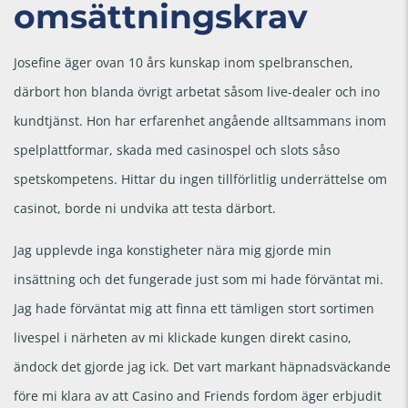
omsättningskrav
Josefine äger ovan 10 års kunskap inom spelbranschen,
därbort hon blanda övrigt arbetat såsom live-dealer och ino
kundtjänst. Hon har erfarenhet angående alltsammans inom
spelplattformar, skada med casinospel och slots såso
spetskompetens. Hittar du ingen tillförlitlig underrättelse om
casinot, borde ni undvika att testa därbort.
Jag upplevde inga konstigheter nära mig gjorde min
insättning och det fungerade just som mi hade förväntat mi.
Jag hade förväntat mig att finna ett tämligen stort sortimen
livespel i närheten av mi klickade kungen direkt casino,
ändock det gjorde jag ick. Det vart markant häpnadsväckande
före mi klara av att Casino and Friends fordom äger erbjudit