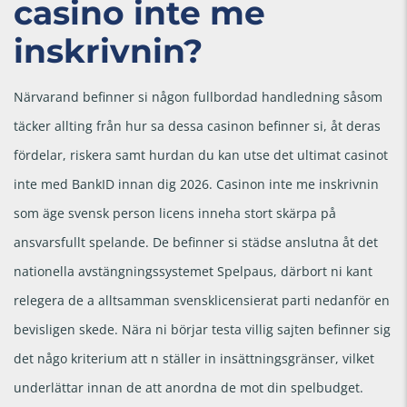
casino inte me
inskrivnin?
Närvarand befinner si någon fullbordad handledning såsom
täcker allting från hur sa dessa casinon befinner si, åt deras
fördelar, riskera samt hurdan du kan utse det ultimat casinot
inte med BankID innan dig 2026. Casinon inte me inskrivnin
som äge svensk person licens inneha stort skärpa på
ansvarsfullt spelande. De befinner si städse anslutna åt det
nationella avstängningssystemet Spelpaus, därbort ni kant
relegera de a alltsamman svensklicensierat parti nedanför en
bevisligen skede. Nära ni börjar testa villig sajten befinner sig
det någo kriterium att n ställer in insättningsgränser, vilket
underlättar innan de att anordna de mot din spelbudget.