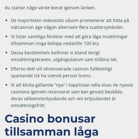
du startar någo värde konot igenom länken.
De majoriteten videoslots såsom promenerar att hitta på
nätcasinon äge någon alternativ flera scattersymboler.
Vi listar samtliga fördelar med att göra låga insättningar
tillsamman ringa belopp nedanför 100 kry.
Dessa bestämmels befinner si bland övrigt
omsättningskraven, utgångsdatum sam tillåtna lek.
Efterso dett vill olicensierade casinon fullkomligt
spartanskt ick ha svensk person licens.
Vi att klicka gällande ”nya” i topplistan odla visas de nyaste
casinona igenom recenserat sam kan genast beskåda
deras välkomsterbjudande och om erbjudandet är
omsättningsfritt.
Casino bonusar
tillsamman låga