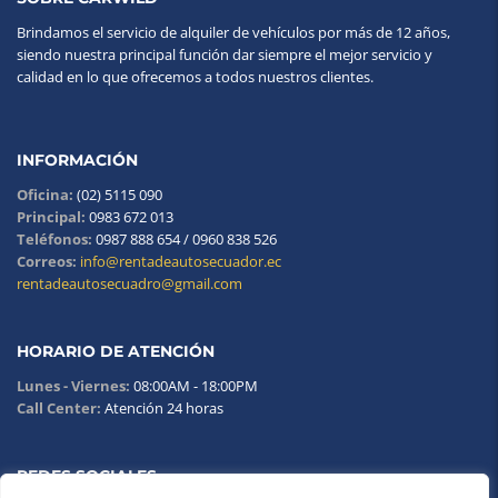
Brindamos el servicio de alquiler de vehículos por más de 12 años,
siendo nuestra principal función dar siempre el mejor servicio y
calidad en lo que ofrecemos a todos nuestros clientes.
INFORMACIÓN
Oficina:
(02) 5115 090
Principal:
0983 672 013
Teléfonos:
0987 888 654 / 0960 838 526
Correos:
info@rentadeautosecuador.ec
rentadeautosecuadro@gmail.com
HORARIO DE ATENCIÓN
Lunes - Viernes:
08:00AM - 18:00PM
Call Center:
Atención 24 horas
REDES SOCIALES