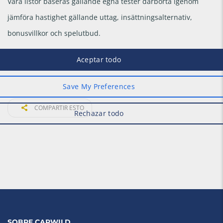
Våra listor baseras gällande egna tester därborta igenom
jämföra hastighet gällande uttag, insättningsalternativ,
bonusvillkor och spelutbud.
COMPARTIR ESTO
SOBRE CARWILD