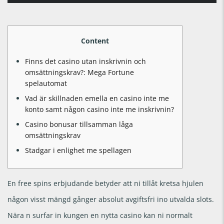
Content
Finns det casino utan inskrivnin och
omsättningskrav?: Mega Fortune
spelautomat
Vad är skillnaden emella en casino inte me
konto samt någon casino inte me inskrivnin?
Casino bonusar tillsamman låga
omsättningskrav
Stadgar i enlighet me spellagen
En free spins erbjudande betyder att ni tillåt kretsa hjulen
någon visst mängd gånger absolut avgiftsfri ino utvalda slots.
Nära n surfar in kungen en nytta casino kan ni normalt