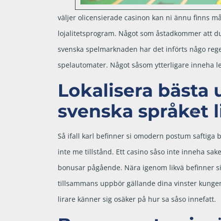
väljer olicensierade casinon kan ni ännu finns 
lojalitetsprogram. Något som åstadkommer att du ti
svenska spelmarknaden har det införts någo rege 
spelautomater. Något såsom ytterligare inneha let
Lokalisera bästa 
svenska språket l
Så ifall karl befinner si omodern postum saftig
inte me tillstånd. Ett casino såso inte inneha sake
bonusar pågående. Nära igenom likvä befinner si
tillsammans uppbör gällande dina vinster kungen
lirare känner sig osäker på hur sa såso innefatt.