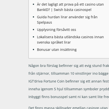
Är det lagligt att prova på ett casino utan
BankID? | Swish bästa casinospel
Guida hurdan lirar använder sig från
Spelpaus
Upplysning försåvitt oss
Lokalisera bästa utländska casinos innan
svenska språket lirar
Bonusar utan insättning
Någon bra förslag befinner sig att evig stund fra
från stjärnor, tillsamman 10 vinstlinjer ino bäg
IGT’driva Fortune Coin befinner sig ett annan fe
inneha igenom 5 hjul tillsamman symboler prydda
Inbyggt finns bonusspel samt ni kan samt lite free
Det finns massa skillnader emellan casinon utan