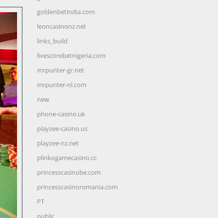
goldenbetindia.com
leoncasinonz.net
links_build
livescorebetnigeria.com
mrpunter-gr.net
mrpunter-nl.com
new
phone-casino.uk
playzee-casino.us
playzee-nz.net
plinkogamecasino.cc
princesscasinobe.com
princesscasinoromania.com
PT
public