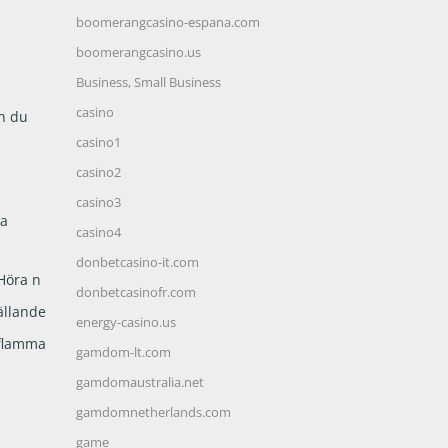
boomerangcasino-espana.com
boomerangcasino.us
Business, Small Business
casino
an du
casino1
casino2
casino3
ka
casino4
donbetcasino-it.com
 Höra n
donbetcasinofr.com
ällande
energy-casino.us
 flamma
gamdom-lt.com
gamdomaustralia.net
gamdomnetherlands.com
game