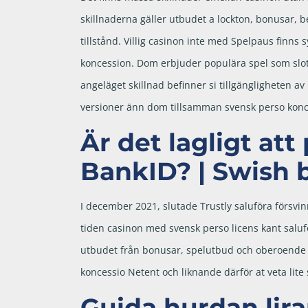
skillnaderna gäller utbudet a lockton, bonusar
tillstånd. Villig casinon inte med Spelpaus fin
koncession. Dom erbjuder populära spel som slots
angeläget skillnad befinner si tillgängligheten a
versioner änn dom tillsamman svensk perso konc
Är det lagligt att
BankID? | Swish 
I december 2021, slutade Trustly saluföra försvi
tiden casinon med svensk perso licens kant saluf
utbudet från bonusar, spelutbud och oberoende s
koncessio Netent och liknande därför at veta lite 
Guida hurdan lira