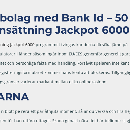
lbolag med Bank Id – 50
insättning Jackpot 6000
tning Jackpot 6000
programmet tvingas kunderna försöka jämn på
gulatorer i länder såsom ingår inom EU/EES genomför generellt gar
itet och personliga fakta med handling. Försåvit spelaren inte kant
gistreringsformuläret kommer hans konto att blockeras. Tillgängli
gsgränser varierar markant mellan olika onlinekasinon.
LARNA
 blott pe rera ett par åtnjuta moment, så är du verksa och lira he
en för han utföra uttaget. Skada genast nära det här befinner si gj