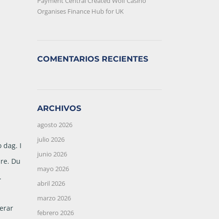
Payment Central Created Wolf Casino
Organises Finance Hub for UK
COMENTARIOS RECIENTES
ARCHIVOS
agosto 2026
julio 2026
 dag. I
junio 2026
dre. Du
mayo 2026
.
abril 2026
marzo 2026
erar
febrero 2026