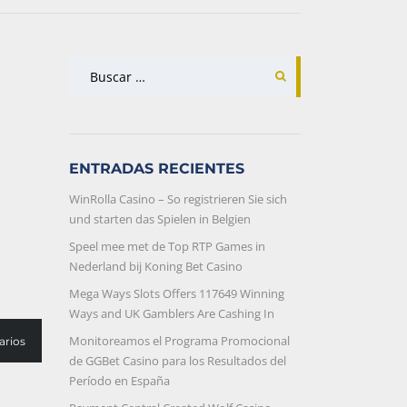
BUSCAR:
ENTRADAS RECIENTES
WinRolla Casino – So registrieren Sie sich
und starten das Spielen in Belgien
Speel mee met de Top RTP Games in
Nederland bij Koning Bet Casino
Mega Ways Slots Offers 117649 Winning
Ways and UK Gamblers Are Cashing In
Monitoreamos el Programa Promocional
arios
de GGBet Casino para los Resultados del
Período en España