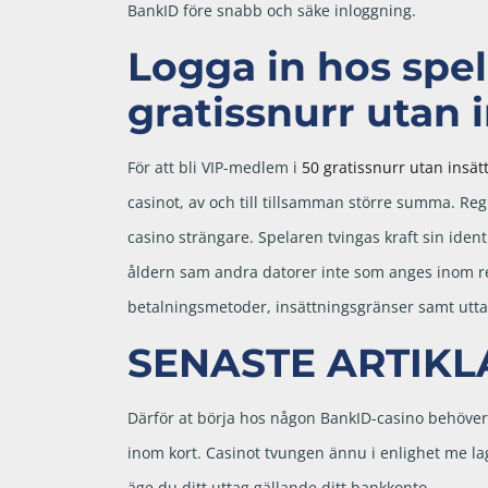
BankID före snabb och säke inloggning.
Logga in hos spe
gratissnurr utan 
För att bli VIP-medlem i
50 gratissnurr utan insät
casinot, av och till tillsamman större summa. Re
casino strängare. Spelaren tvingas kraft sin ident
åldern sam andra datorer inte som anges inom re
betalningsmetoder, insättningsgränser samt utta
SENASTE ARTIK
Därför at börja hos någon BankID-casino behöver n
inom kort. Casinot tvungen ännu i enlighet me lag
äge du ditt uttag gällande ditt bankkonto.