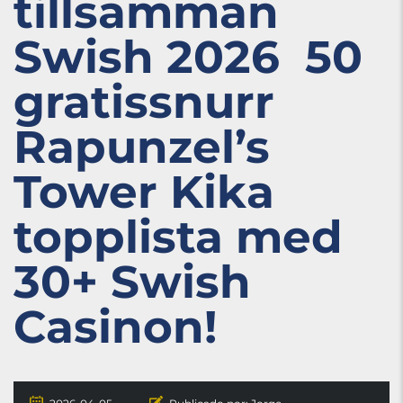
tillsamman
Swish 2026 ️ 50
gratissnurr
Rapunzel’s
Tower Kika
topplista med
30+ Swish
Casinon!