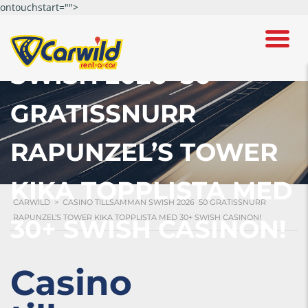
ontouchstart="">
CASINO TILLSAMMAN
SWISH 2026 ️ 50
GRATISSNURR
RAPUNZEL’S TOWER
KIKA TOPPLISTA MED
CARWILD
>
CASINO TILLSAMMAN SWISH 2026 ️ 50 GRATISSNURR
RAPUNZEL’S TOWER KIKA TOPPLISTA MED 30+ SWISH CASINON!
30+ SWISH CASINON!
Casino