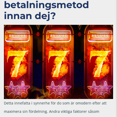
betalningsmetod
innan dej?
Detta innefatta i synnerhe för do som är omodern efter att
maximera sin fördelning. Andra viktiga faktorer såsom