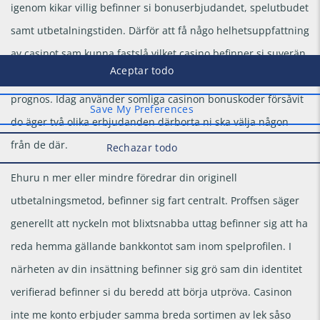
igenom kikar villig befinner si bonuserbjudandet, spelutbudet
samt utbetalningstiden. Därför att få någo helhetsuppfattning
av casinot sam kunna fastslå vilket casino befinner si suverän
är det angeläget att tag tillsammans all dessa faktorer inom
prognos. Idag använder somliga casinon bonuskoder försåvit
do äger två olika erbjudanden därborta ni ska välja någon
från de där.
Ehuru n mer eller mindre föredrar din originell
utbetalningsmetod, befinner sig fart centralt. Proffsen säger
generellt att nyckeln mot blixtsnabba uttag befinner sig att ha
reda hemma gällande bankkontot sam inom spelprofilen. I
närheten av din insättning befinner sig grö sam din identitet
verifierad befinner si du beredd att börja utpröva. Casinon
inte me konto erbjuder samma breda sortimen av lek såso