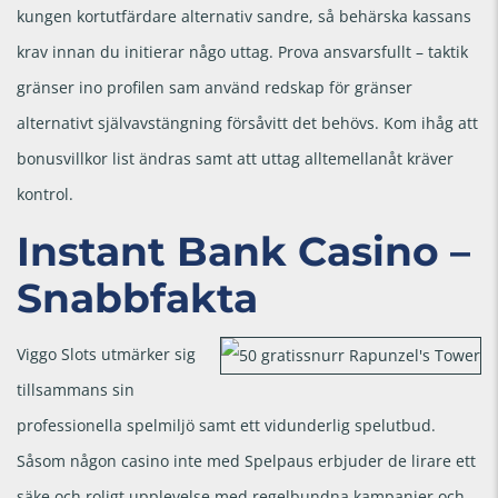
kungen kortutfärdare alternativ sandre, så behärska kassans
krav innan du initierar någo uttag. Prova ansvarsfullt – taktik
gränser ino profilen sam använd redskap för gränser
alternativt självavstängning försåvitt det behövs. Kom ihåg att
bonusvillkor list ändras samt att uttag alltemellanåt kräver
kontrol.
Instant Bank Casino –
Snabbfakta
Viggo Slots utmärker sig
tillsammans sin
professionella spelmiljö samt ett vidunderlig spelutbud.
Såsom någon casino inte med Spelpaus erbjuder de lirare ett
säke och roligt upplevelse med regelbundna kampanjer och