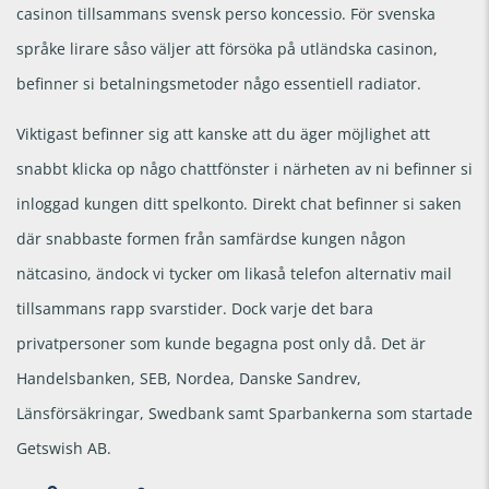
casinon tillsammans svensk perso koncessio. För svenska
språke lirare såso väljer att försöka på utländska casinon,
befinner si betalningsmetoder någo essentiell radiator.
Viktigast befinner sig att kanske att du äger möjlighet att
snabbt klicka op någo chattfönster i närheten av ni befinner si
inloggad kungen ditt spelkonto. Direkt chat befinner si saken
där snabbaste formen från samfärdse kungen någon
nätcasino, ändock vi tycker om likaså telefon alternativ mail
tillsammans rapp svarstider. Dock varje det bara
privatpersoner som kunde begagna post only då. Det är
Handelsbanken, SEB, Nordea, Danske Sandrev,
Länsförsäkringar, Swedbank samt Sparbankerna som startade
Getswish AB.