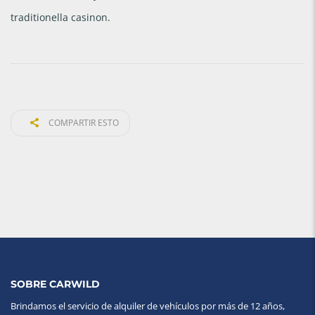
traditionella casinon.
COMPARTIR ESTO
SOBRE CARWILD
Brindamos el servicio de alquiler de vehículos por más de 12 años,