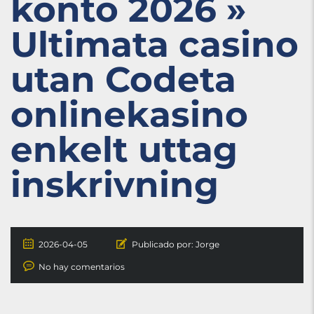
konto 2026 »
Ultimata casino
utan Codeta
onlinekasino
enkelt uttag
inskrivning
2026-04-05
Publicado por:
Jorge
No hay comentarios