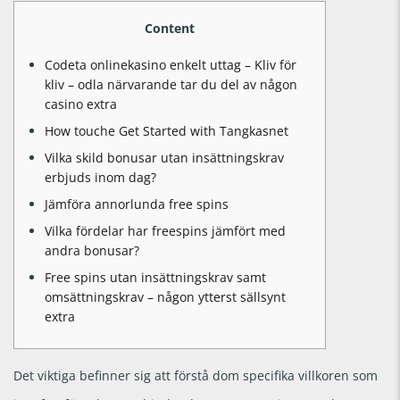
Content
Codeta onlinekasino enkelt uttag – Kliv för
kliv – odla närvarande tar du del av någon
casino extra
How touche Get Started with Tangkasnet
Vilka skild bonusar utan insättningskrav
erbjuds inom dag?
Jämföra annorlunda free spins
Vilka fördelar har freespins jämfört med
andra bonusar?
Free spins utan insättningskrav samt
omsättningskrav – någon ytterst sällsynt
extra
Det viktiga befinner sig att förstå dom specifika villkoren som