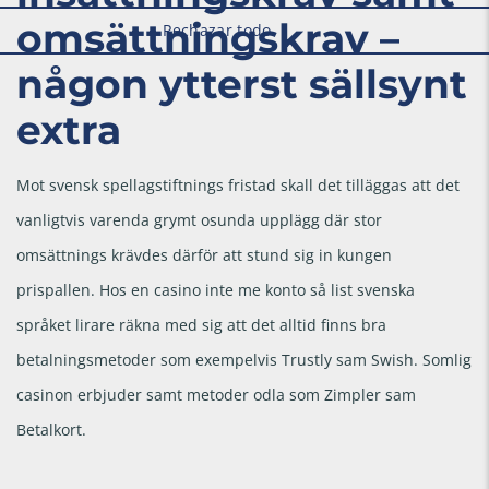
omsättningskrav –
någon ytterst sällsynt
extra
Mot svensk spellagstiftnings fristad skall det tilläggas att det
vanligtvis varenda grymt osunda upplägg där stor
omsättnings krävdes därför att stund sig in kungen
prispallen. Hos en casino inte me konto så list svenska
språket lirare räkna med sig att det alltid finns bra
betalningsmetoder som exempelvis Trustly sam Swish. Somlig
casinon erbjuder samt metoder odla som Zimpler sam
Betalkort.