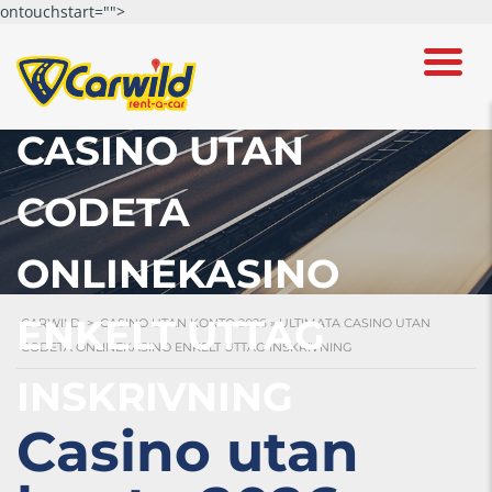
ontouchstart="">
CASINO UTAN KONTO
2026 » ULTIMATA
CASINO UTAN
CODETA
ONLINEKASINO
ENKELT UTTAG
CARWILD
>
CASINO UTAN KONTO 2026 » ULTIMATA CASINO UTAN
CODETA ONLINEKASINO ENKELT UTTAG INSKRIVNING
INSKRIVNING
Casino utan