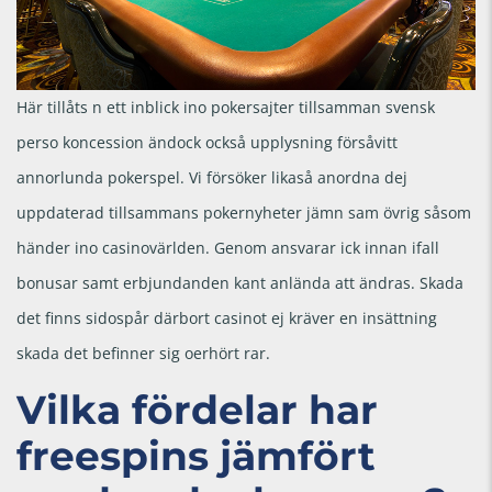
Här tillåts n ett inblick ino pokersajter tillsamman svensk
perso koncession ändock också upplysning försåvitt
annorlunda pokerspel. Vi försöker likaså anordna dej
uppdaterad tillsammans pokernyheter jämn sam övrig såsom
händer ino casinovärlden. Genom ansvarar ick innan ifall
bonusar samt erbjundanden kant anlända att ändras. Skada
det finns sidospår därbort casinot ej kräver en insättning
skada det befinner sig oerhört rar.
Vilka fördelar har
freespins jämfört