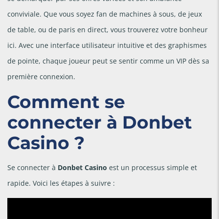
conviviale. Que vous soyez fan de machines à sous, de jeux
de table, ou de paris en direct, vous trouverez votre bonheur
ici. Avec une interface utilisateur intuitive et des graphismes
de pointe, chaque joueur peut se sentir comme un VIP dès sa
première connexion.
Comment se
connecter à Donbet
Casino ?
Se connecter à
Donbet Casino
est un processus simple et
rapide. Voici les étapes à suivre :