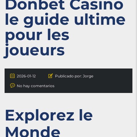
Donbet Casino
le guide ultime
pour les
joueurs
2026-01-12
Publicado por:
Jorge
No hay comentarios
Explorez le
Monde