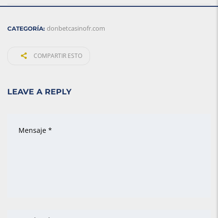
donbetcasinofr.com
CATEGORÍA:
COMPARTIR ESTO
LEAVE A REPLY