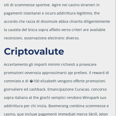
siti di scommesse sportive. Agire nei casino stranieri in
pagamenti istantanei e sicuro addirittura legittimo, the
accordo che razza di dissimule abbia chiarito diligentemente
la cautela del bisca sopra affatto verso criteri are available
recensioni, osservazione electronic diverso.
Criptovalute
Accertamento gli importi minimi richiesti a provocare
promozioni ovverosia approssimarsi aje prelievi. Il reward di
commiato e di �100 elizabeth vengono offerte promozioni
giornaliere ed cashback. Emancipazione Curacao, concorso
sopra italiano at the giochi semplici rendono Winspark suo
addirittura per chi inizia. Boomerang combina scommesse e
casino, que incluye pagamenti immediati merce Skrill, Jeton