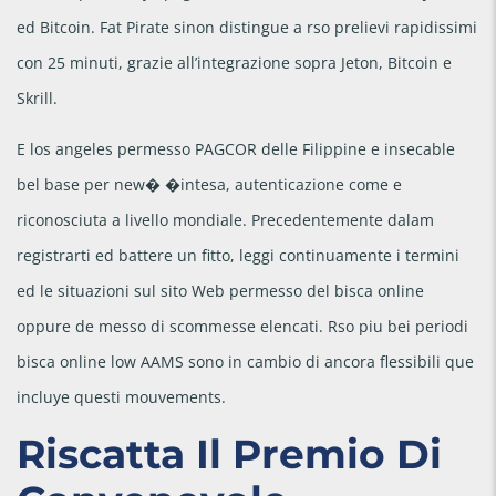
ed Bitcoin. Fat Pirate sinon distingue a rso prelievi rapidissimi
con 25 minuti, grazie all’integrazione sopra Jeton, Bitcoin e
Skrill.
E los angeles permesso PAGCOR delle Filippine e insecable
bel base per new� �intesa, autenticazione come e
riconosciuta a livello mondiale. Precedentemente dalam
registrarti ed battere un fitto, leggi continuamente i termini
ed le situazioni sul sito Web permesso del bisca online
oppure de messo di scommesse elencati. Rso piu bei periodi
bisca online low AAMS sono in cambio di ancora flessibili que
incluye questi mouvements.
Riscatta Il Premio Di