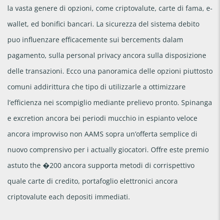
la vasta genere di opzioni, come criptovalute, carte di fama, e-
wallet, ed bonifici bancari. La sicurezza del sistema debito
puo influenzare efficacemente sui bercements dalam
pagamento, sulla personal privacy ancora sulla disposizione
delle transazioni. Ecco una panoramica delle opzioni piuttosto
comuni addirittura che tipo di utilizzarle a ottimizzare
l’efficienza nei scompiglio mediante prelievo pronto. Spinanga
e excretion ancora bei periodi mucchio in espianto veloce
ancora improvviso non AAMS sopra un’offerta semplice di
nuovo comprensivo per i actually giocatori. Offre este premio
astuto the �200 ancora supporta metodi di corrispettivo
quale carte di credito, portafoglio elettronici ancora
criptovalute each depositi immediati.