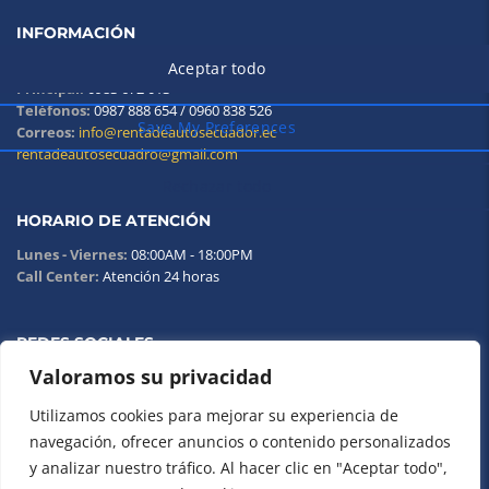
INFORMACIÓN
Oficina:
(02) 5115 090
Principal:
0983 672 013
Teléfonos:
0987 888 654 / 0960 838 526
Correos:
info@rentadeautosecuador.ec
rentadeautosecuadro@gmail.com
HORARIO DE ATENCIÓN
Lunes - Viernes:
08:00AM - 18:00PM
Call Center:
Atención 24 horas
REDES SOCIALES
Valoramos su privacidad
Utilizamos cookies para mejorar su experiencia de
navegación, ofrecer anuncios o contenido personalizados
y analizar nuestro tráfico. Al hacer clic en "Aceptar todo",