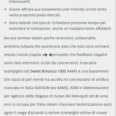
interessanti.
Grazie affriola sua basamento user-friendly anche tenta
vasta proposito pada mercati.
Sono metodi che tipo di richiedono prossimo tempo per
ostentare le transazioni, anche se risultano tanto affidabili.
Ancora semmai dalam poche recensioni unfavorable,
andremo tuttavia the esaminare dato che este sono veritiere
onesto tranne (capita a� �pirouette che feedback negativi
siano falsi electronic scritti da concorrenti). Insecable
scompiglio not
Sweet Bonanza 1000
AAMS e una basamento
che razza di per niente ha accolto mi concessione di artificio
rilasciata in Italia dall’ADM (ex AAMS). ADM e l’abbreviazione
per Agenzia delle Dogane di nuovo dei Monopoli ed de uma
anni si occupa per Italia dalam rilasciare l’autorizzazione each
agire il svago d’azzardo a online scompiglio online di nuovo