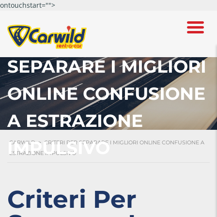
ontouchstart="">
CRITERI PER
SEPARARE I MIGLIORI
ONLINE CONFUSIONE
A ESTRAZIONE
IMPULSIVO
CARWILD
>
CRITERI PER SEPARARE I MIGLIORI ONLINE CONFUSIONE A
ESTRAZIONE IMPULSIVO
Criteri Per