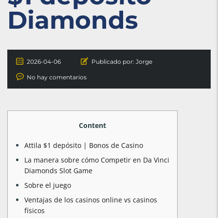
Diamonds
2026-04-06
Publicado por:
Jorge
No hay comentarios
Content
Attila $1 depósito | Bonos de Casino
La manera sobre cómo Competir en Da Vinci
Diamonds Slot Game
Sobre el juego
Ventajas de los casinos online vs casinos
físicos