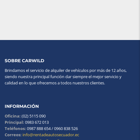
SOBRE CARWILD
Brindamos el servicio de alquiler de vehículos por más de 12 años,
siendo nuestra principal función dar siempre el mejor servicio y
calidad en lo que ofrecemos a todos nuestros clientes.
INFORMACIÓN
Oficina:
(02) 5115 090
Principal:
0983 672 013
Teléfonos:
0987 888 654 / 0960 838 526
Correos:
info@rentadeautosecuador.ec