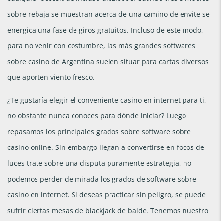
sobre rebaja se muestran acerca de una camino de envite se
energica una fase de giros gratuitos. Incluso de este modo,
para no venir con costumbre, las más grandes softwares
sobre casino de Argentina suelen situar para cartas diversos
que aporten viento fresco.
¿Te gustaría elegir el conveniente casino en internet para ti,
no obstante nunca conoces para dónde iniciar? Luego
repasamos los principales grados sobre software sobre
casino online. Sin embargo llegan a convertirse en focos de
luces trate sobre una disputa puramente estrategia, no
podemos perder de mirada los grados de software sobre
casino en internet. Si deseas practicar sin peligro, se puede
sufrir ciertas mesas de blackjack de balde. Tenemos nuestro