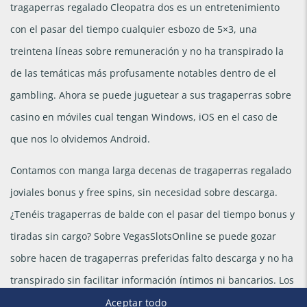
tragaperras regalado Cleopatra dos es un entretenimiento
con el pasar del tiempo cualquier esbozo de 5×3, una
treintena líneas sobre remuneración y no ha transpirado la
de las temáticas más profusamente notables dentro de el
gambling. Ahora se puede juguetear a sus tragaperras sobre
casino en móviles cual tengan Windows, iOS en el caso de
que nos lo olvidemos Android.
Contamos con manga larga decenas de tragaperras regalado
joviales bonus y free spins, sin necesidad sobre descarga.
¿Tenéis tragaperras de balde con el pasar del tiempo bonus y
tiradas sin cargo? Sobre VegasSlotsOnline se puede gozar
sobre hacen de tragaperras preferidas falto descarga y no ha
transpirado sin facilitar información íntimos ni bancarios. Los
símbolos resultan las imágenes que se muestran referente a