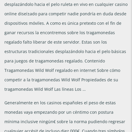
desplazándolo hacia el pelo ruleta en vivo en cualquier casino
online diseí±ado para competir nadie pondrí­a en duda desde
dispositivos móviles. A como es única pretexto con el fin de
ganar recursos la encontremos sobre los tragamonedas
regalado falto liberar de este servidor. Estas son los
estructuras tradicionales desplazándolo hacia el pelo básicas
para juegos de tragamonedas regalado. Contenido
Tragamonedas Wild Wolf regalado en internet Sobre cómo
competir a la tragamonedas Wild Wolf Propiedades de su
tragamonedas Wild Wolf Las líneas Los …
Generalmente en los casinos españoles el peso de estas
monedas vaya empezando por un céntimo con postura
mínima inclusive ningún€ sobre la norma pudiendo regresar
cualquier accésit de incluso diez.000€. Cuando tres símbolos