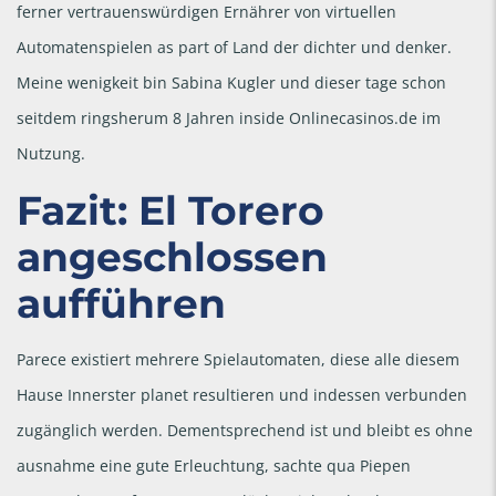
ferner vertrauenswürdigen Ernährer von virtuellen
Automatenspielen as part of Land der dichter und denker.
Meine wenigkeit bin Sabina Kugler und dieser tage schon
seitdem ringsherum 8 Jahren inside Onlinecasinos.de im
Nutzung.
Fazit: El Torero
angeschlossen
aufführen
Parece existiert mehrere Spielautomaten, diese alle diesem
Hause Innerster planet resultieren und indessen verbunden
zugänglich werden. Dementsprechend ist und bleibt es ohne
ausnahme eine gute Erleuchtung, sachte qua Piepen