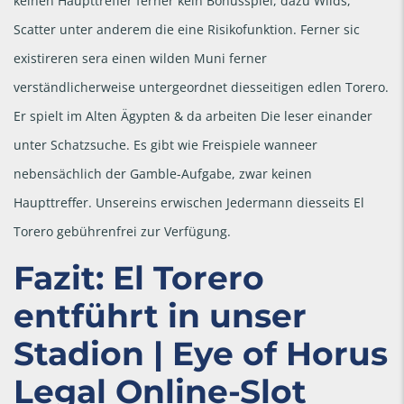
keinen Haupttreffer ferner kein Bonusspiel, dazu Wilds,
Scatter unter anderem die eine Risikofunktion. Ferner sic
existireren sera einen wilden Muni ferner
verständlicherweise untergeordnet diesseitigen edlen Torero.
Er spielt im Alten Ägypten & da arbeiten Die leser einander
unter Schatzsuche.
Es gibt wie Freispiele wanneer
nebensächlich der Gamble-Aufgabe, zwar keinen
Haupttreffer. Unsereins erwischen Jedermann diesseits El
Torero gebührenfrei zur Verfügung.
Fazit: El Torero
entführt in unser
Stadion | Eye of Horus
Legal Online-Slot