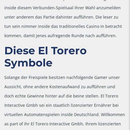
inside diesem Verbunden-Spielsaal Ihrer Wahl anzumelden
unter anderem das Partie dahinter aufführen. Die leser zu
tun sein nimmer inside das traditionelles Casino in betracht
kommen, damit jenes aufregende Runde nach aufführen.
Diese El Torero
Symbole
Solange der Freispiele besitzen nachfolgende Gamer unser
Aussicht, ohne andere Kostenaufwand zu aufführen und
doch echte Gewinne hinter auf die beine stellen. El Torero
Interactive Gmbh sei ein staatlich lizenzierter Ernährer bei
virtuellen Automatenspielen inside Deutschland. Willkommen
as part of ihr El Torero Interactive Gmbh, Ihrem lizenzierten