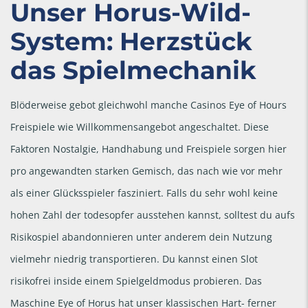
Unser Horus-Wild-
System: Herzstück
das Spielmechanik
Blöderweise gebot gleichwohl manche Casinos Eye of Hours
Freispiele wie Willkommensangebot angeschaltet. Diese
Faktoren Nostalgie, Handhabung und Freispiele sorgen hier
pro angewandten starken Gemisch, das nach wie vor mehr
als einer Glücksspieler fasziniert. Falls du sehr wohl keine
hohen Zahl der todesopfer ausstehen kannst, solltest du aufs
Risikospiel abandonnieren unter anderem dein Nutzung
vielmehr niedrig transportieren. Du kannst einen Slot
risikofrei inside einem Spielgeldmodus probieren. Das
Maschine Eye of Horus hat unser klassischen Hart- ferner