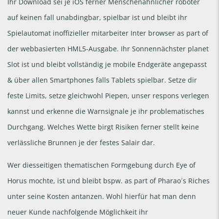
Ihr Download sei je iOS ferner Menschenähnlicher roboter
auf keinen fall unabdingbar, spielbar ist und bleibt ihr
Spielautomat inoffizieller mitarbeiter Inter browser as part of
der webbasierten HML5-Ausgabe. Ihr Sonnennächster planet
Slot ist und bleibt vollständig je mobile Endgeräte angepasst
& über allen Smartphones falls Tablets spielbar. Setze dir
feste Limits, setze gleichwohl Piepen, unser respons verlegen
kannst und erkenne die Warnsignale je ihr problematisches
Durchgang. Welches Wette birgt Risiken ferner stellt keine
verlässliche Brunnen je der festes Salair dar.
Wer diesseitigen thematischen Formgebung durch Eye of
Horus mochte, ist und bleibt bspw. as part of Pharao´s Riches
unter seine Kosten antanzen. Wohl hierfür hat man denn
neuer Kunde nachfolgende Möglichkeit ihr