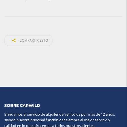
COMPARTIR ESTO
SOBRE CARWILD
Brindamos el servicio de alquiler de vehículos por más de 12 años,
siendo nuestra principal función dar siempre el mejor servicio y
calidad en lo que ofrecemos a todos nuestros clientes.