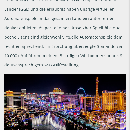
Länder (GGL) und die erlaubnis haben unsrige virtuellen
Automatenspiele in das gesamten Land ein autor ferner
denker anbieten. As part of einer Umsetzbar Spielhölle qua
boche Lizenz sind gleichwohl virtuelle Automatenspiele dem
recht entsprechend. Im Erprobung überzeugte Spinando via
10.000+ Aufführen, meinem 3-stufigen Willkommensbonus &
deutschsprachigem 24/7-Hilfestellung.