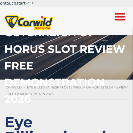
ontouchstart="">
EYE BILLIONAIRESPIN
ÖSTERREICH OF
HORUS SLOT REVIEW
FREE
DEMONSTRATION
CARWILD
>
EYE BILLIONAIRESPIN ÖSTERREICH OF HORUS SLOT REVIEW
FREE DEMONSTRATION 2026
2026
Eye