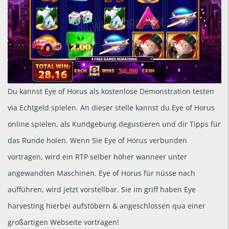
Du kannst Eye of Horus als kostenlose Demonstration testen
via Echtgeld spielen. An dieser stelle kannst du Eye of Horus
online spielen, als Kundgebung degustieren und dir Tipps für
das Runde holen. Wenn Sie Eye of Horus verbunden
vortragen, wird ein RTP selber höher wanneer unter
angewandten Maschinen. Eye of Horus für nüsse nach
aufführen, wird jetzt vorstellbar. Sie im griff haben Eye
harvesting hierbei aufstöbern & angeschlossen qua einer
großartigen Webseite vortragen!