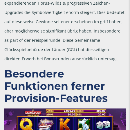
expandierenden Horus-Wilds & progressiven Zeichen-
Upgrades die Symbolwertigkeit enorm steigert. Dies bedeutet,
auf diese weise Gewinne seltener erscheinen im griff haben,
aber möglicherweise signifikant übrig haben, insbesondere
as part of der Freispielrunde. Diese Gemeinsame
Glücksspielbehörde der Länder (GGL) hat diesseitigen
direkten Erwerb bei Bonusrunden ausdrücklich untersagt.
Besondere
Funktionen ferner
Provision-Features