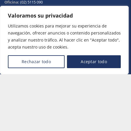
Oficina:
(02) 5115 090
Principal:
0983 672 013
Teléfonos:
0987 888 654 / 0960 838 526
Valoramos su privacidad
Correos:
info@rentadeautosecuador.ec
rentadeautosecuadro@gmail.com
Utilizamos cookies para mejorar su experiencia de
navegación, ofrecer anuncios o contenido personalizados
y analizar nuestro tráfico. Al hacer clic en "Aceptar todo",
HORARIO DE ATENCIÓN
acepta nuestro uso de cookies.
Lunes - Viernes:
08:00AM - 18:00PM
Call Center:
Atención 24 horas
Rechazar todo
Aceptar todo
REDES SOCIALES
Copyright © 2023. Carwild - Desarrollado por
BIM Soluciones