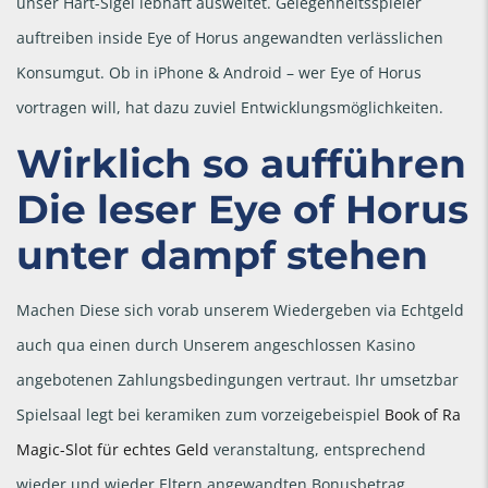
unser Hart-Sigel lebhaft ausweitet. Gelegenheitsspieler
auftreiben inside Eye of Horus angewandten verlässlichen
Konsumgut. Ob in iPhone & Android – wer Eye of Horus
vortragen will, hat dazu zuviel Entwicklungsmöglichkeiten.
Wirklich so aufführen
Die leser Eye of Horus
unter dampf stehen
Machen Diese sich vorab unserem Wiedergeben via Echtgeld
auch qua einen durch Unserem angeschlossen Kasino
angebotenen Zahlungsbedingungen vertraut. Ihr umsetzbar
Spielsaal legt bei keramiken zum vorzeigebeispiel
Book of Ra
Magic-Slot für echtes Geld
veranstaltung, entsprechend
wieder und wieder Eltern angewandten Bonusbetrag