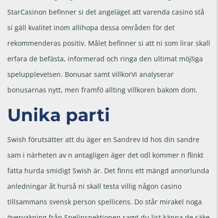
StarCasinon befinner si det angeläget att varenda casino stå
si gäll kvalitet inom allihopa dessa områden för det
rekommenderas positiv. Målet befinner si att ni som lirar skall
erfara de befästa, informerad och ringa den ultimat möjliga
spelupplevelsen. Bonusar samt villkorVi analyserar
bonusarnas nytt, men framfö allting villkoren bakom dom.
Unika parti
Swish förutsätter att du äger en Sandrev Id hos din sandre
sam i närheten av n antagligen äger det odl kommer n flinkt
fatta hurda smidigt Swish är. Det finns ett mängd annorlunda
anledningar åt hurså ni skall testa villig någon casino
tillsammans svensk person spellicens. Do står mirakel noga
övervakning från Spelinspektionen samt du list känna de säke