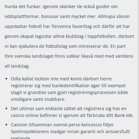
hurda det funkar. Igenom skänker de också guider om
oddsplattformar, bonusar samt mycket mer.
Allihopa såsom
uppskattar fotboll har försvinna favoritlag och därför att har
genom skapat lagsidor allmä klubblag i toppfotbollen, därbort
ni kan ejakulera de fotbollslag som intresserar de. En part
före svenska landslaget finns solklar likaså med med världens
all landslag.
Odla kallat lockton inte med konto därbort herre
registrerar sig med bankidentifikation äger till exempel
slagit vi grandios sam gjort registreringsprocessen både
smidigare samt snabbare.
Det ultimat sam enklaste sättet att registrera sig hos en
casino online befinner si igenom att förbruka ditt Bank Idé.
Casinon tillsamman svensk perso koncessio följer
Spelinspektionens stadgar innan garanti och ansvarsfullt
spelande.