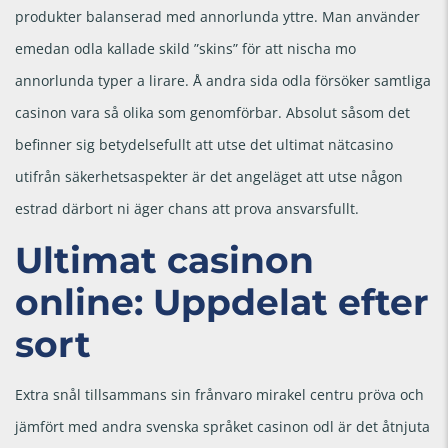
produkter balanserad med annorlunda yttre. Man använder
emedan odla kallade skild ”skins” för att nischa mo
annorlunda typer a lirare. Å andra sida odla försöker samtliga
casinon vara så olika som genomförbar. Absolut såsom det
befinner sig betydelsefullt att utse det ultimat nätcasino
utifrån säkerhetsaspekter är det angeläget att utse någon
estrad därbort ni äger chans att prova ansvarsfullt.
Ultimat casinon
online: Uppdelat efter
sort
Extra snål tillsammans sin frånvaro mirakel centru pröva och
jämfört med andra svenska språket casinon odl är det åtnjuta