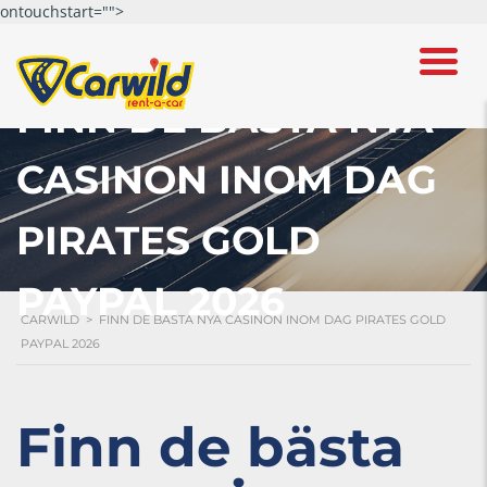
ontouchstart="">
FINN DE BÄSTA NYA
CASINON INOM DAG
PIRATES GOLD
PAYPAL 2026
CARWILD
>
FINN DE BÄSTA NYA CASINON INOM DAG PIRATES GOLD
PAYPAL 2026
Finn de bästa