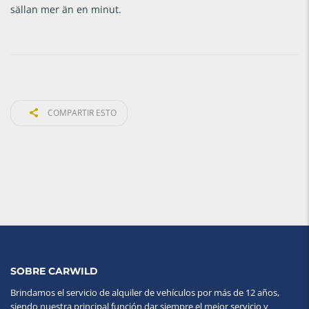
sällan mer än en minut.
COMPARTIR ESTO
SOBRE CARWILD
Brindamos el servicio de alquiler de vehículos por más de 12 años,
siendo nuestra principal función dar siempre el mejor servicio y