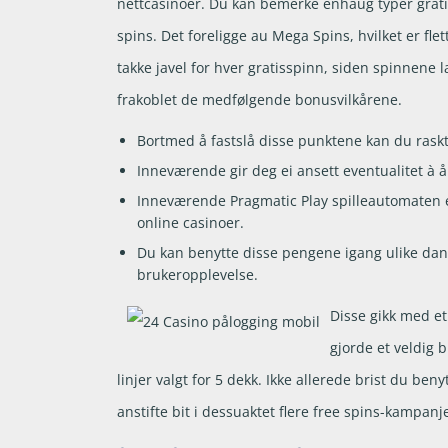
nettcasinoer. Du kan bemerke enhaug typer gratiss
spins. Det foreligge au Mega Spins, hvilket er fle
takke javel for hver gratisspinn, siden spinnene la
frakoblet de medfølgende bonusvilkårene.
Bortmed å fastslå disse punktene kan du raskt 
Inneværende gir deg ei ansett eventualitet à å
Inneværende Pragmatic Play spilleautomaten er
online casinoer.
Du kan benytte disse pengene igang ulike dans
brukeropplevelse.
Disse gikk med et
gjorde et veldig br
linjer valgt for 5 dekk. Ikke allerede brist du ben
anstifte bit i dessuaktet flere free spins-kampanj