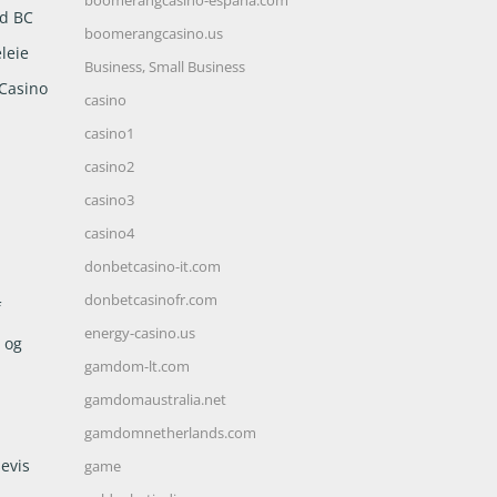
boomerangcasino-espana.com
ed BC
boomerangcasino.us
leie
Business, Small Business
 Casino
casino
,
casino1
casino2
casino3
casino4
donbetcasino-it.com
donbetcasinofr.com
f
energy-casino.us
r og
gamdom-lt.com
gamdomaustralia.net
gamdomnetherlands.com
evis
game