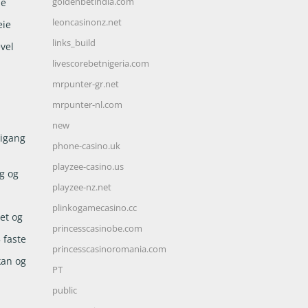
goldenbetindia.com
ie
leoncasinonz.net
eie
links_build
evel
livescorebetnigeria.com
mrpunter-gr.net
mrpunter-nl.com
new
 igang
phone-casino.uk
playzee-casino.us
g og
playzee-nz.net
plinkogamecasino.cc
et og
princesscasinobe.com
5 faste
princesscasinoromania.com
kan og
PT
public