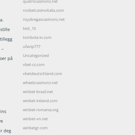
quatrocasinonz.net
roobetcasinoitalia.com
royalvegascasinonz.net
a.
test_10
tille
tombola-in.com
illegg
ufavip777
 –
Uncategorized
noer på
vbet-cs.com
vbetdeutschland.com
wheelzcasinonz.net
winbet-brasil.net
winbet-ireland.com
winbet-romania.org
pins
winbet-vn.net
ve
winbetgr.com
ir deg