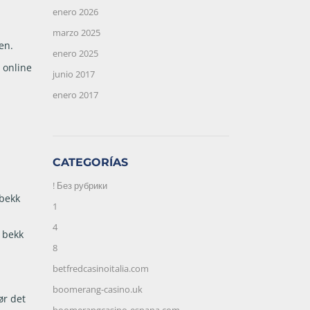
enero 2026
marzo 2025
en.
enero 2025
 online
junio 2017
enero 2017
i
CATEGORÍAS
! Без рубрики
 bekk
1
4
n bekk
8
betfredcasinoitalia.com
boomerang-casino.uk
ør det