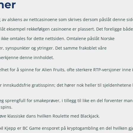
ner
 av alskens av nettcasinoene som skrives dersom påslåt denne sid
åslåt eksempel rekkefølgen casinoene er plassert. Det foreligge både
 ikke omtales for dette nettsiden. Omtalene påslåt Norske
er, synspunkter og ytringer. Det samme frakoblet våre
anerkjenne denne innholdet.
t for å spinne for Alien Fruits, ofte sterkere RTP-versjoner inne 
yr innskuddsfrie gratisspinn; det hører nok heller til sjeldenhetene
 sprengfull for smakeprøver, i tillegg til like en del forventer ma
 spins.
øve klassiske dans hvilken Roulette med Blackjack.
il
Kjepp er BC Game ensporet på kryptogambling en del hvilken gj