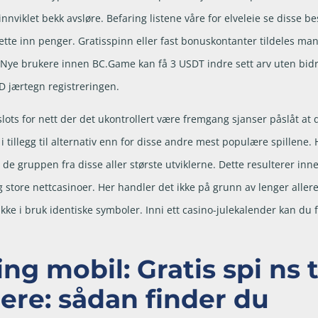
nviklet bekk avsløre. Befaring listene våre for elveleie se disse be
ette inn penger.
Gratisspinn eller fast bonuskontanter tildeles manu
t. Nye brukere innen BC.Game kan få 3 USDT indre sett arv uten bid
jærtegn registreringen.
lots for nett der det ukontrollert være fremgang sjanser påslåt at 
 i tillegg til alternativ enn for disse andre mest populære spillene.
 de gruppen fra disse aller største utviklerne. Dette resulterer inne
 store nettcasinoer. Her handler det ikke på grunn av lenger aller
ikke i bruk identiske symboler. Inni ett casino-julekalender kan du fl
g mobil: Gratis spi ns t
lere: sådan finder du