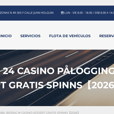
ONAS N 49-303 Y CALLE JUAN HOLGUIN
LUN - VIE 8.00 - 18.00 / SÁB 8.00 A 14.
INICIO
SERVICIOS
FLOTA DE VEHÍCULOS
RESER
N 24 CASINO PÅLOGGIN
T GRATIS SPINNS【202
OBIL BIDRAG ᐉ CASINO ADDERT GRATIS SPINNS【2026】