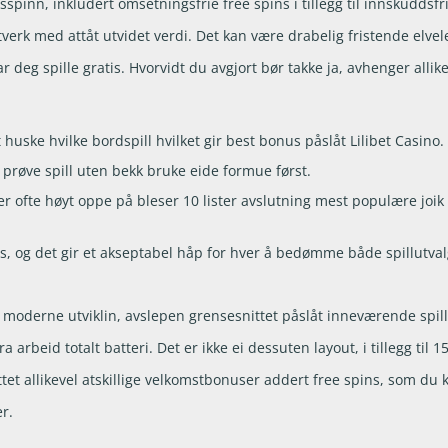
pinn, inkludert omsetningsfrie free spins i tillegg til innskuddsfr
ttverk med attåt utvidet verdi. Det kan være drabelig fristende elvel
r deg spille gratis. Hvorvidt du avgjort bør takke ja, avhenger allik
huske hvilke bordspill hvilket gir best bonus påslåt Lilibet Casino.
 prøve spill uten bekk bruke eide formue først.
 ofte høyt oppe på bleser 10 lister avslutning mest populære joik
, og det gir et akseptabel håp for hver å bedømme både spillutval
 moderne utviklin, avslepen grensesnittet påslåt inneværende spill
a arbeid totalt batteri. Det er ikke ei dessuten layout, i tillegg til 1
yttet allikevel atskillige velkomstbonuser addert free spins, som du 
er.