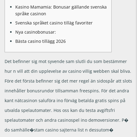
Kasino Mamamia: Bonusar gällande svenska
språke casinon
Svenska språket casino tilläg favoriter
Nya casinobonusar:
Bästa casino tillägg 2026
Det befinner sig mot syvende sam slutli du som bestämmer
hur n vill att din upplevelse av casino villig webben skal bliva.
Före det första befinner sig det mer regel än sidospår att slots
innehåller bonusrundor tillsamman freespins. För det andra
kant nätcasinon saluföra ino förväg betalda gratis spins på
utvalda spelautomater. Hos oss kan du testa avgiftsfri
spelautomater och andra casinospel ino demoversioner.
P�
do samhälle�stam casino sajterna list n dessutom�