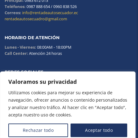
Principal:
0983 672 013
Teléfonos:
0987 888 654 / 0960 838 526
Correos:
info@rentadeautosecuador.ec
rentadeautosecuadro@gmail.com
HORARIO DE ATENCIÓN
Lunes - Viernes:
08:00AM - 18:00PM
Call Center:
Atención 24 horas
REDES SOCIALES
Valoramos su privacidad
Utilizamos cookies para mejorar su experiencia de
navegación, ofrecer anuncios o contenido personalizados
y analizar nuestro tráfico. Al hacer clic en "Aceptar todo",
acepta nuestro uso de cookies.
Copyright © 2023. Carwild - Desarrollado por
BIM Soluciones
Rechazar todo
Aceptar todo