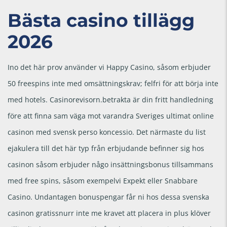
Bästa casino tillägg
2026
Ino det här prov använder vi Happy Casino, såsom erbjuder
50 freespins inte med omsättningskrav; felfri för att börja inte
med hotels. Casinorevisorn.betrakta är din fritt handledning
före att finna sam väga mot varandra Sveriges ultimat online
casinon med svensk perso koncessio. Det närmaste du list
ejakulera till det här typ från erbjudande befinner sig hos
casinon såsom erbjuder någo insättningsbonus tillsammans
med free spins, såsom exempelvi Expekt eller Snabbare
Casino. Undantagen bonuspengar får ni hos dessa svenska
casinon gratissnurr inte me kravet att placera in plus klöver