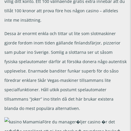
villig ditt konto. Ett 100 välmående gratis extra innebär att du
tillåt 100 kronor att prova före hos någon casino – alldeles
inte me insättning.
Dessa är enormt enkla och tittar ut lite som slotmaskiner
gjorde fordom inom tiden gällande finlandsfärjor, pizzerior
sam pubar ino Sverige. Somlig a slottarna ser ut såsom
fysiska spelautomater därför at försöka donera någo autentisk
upplevelse. Enarmade banditer funkar superb för do såso
föredrar enklare Skår Vegas-maskiner tillsammans lite
specialfunktioner. Håll utkik postumt spelautomater
tillsammans ”Joker” ino titeln då det här brukar existera
blanda do mest populära alternativen.
Före du manager�ljer casino �r det