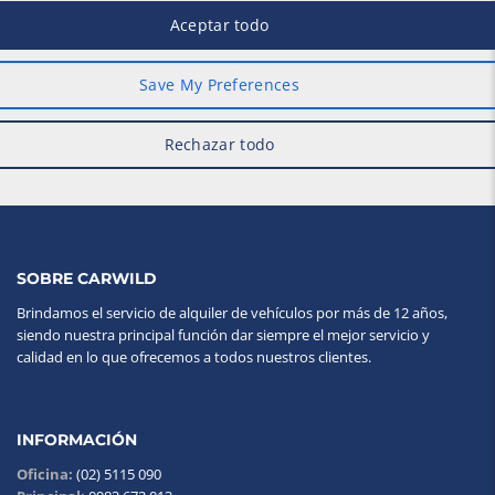
COMPARTIR ESTO
SOBRE CARWILD
Brindamos el servicio de alquiler de vehículos por más de 12 años,
siendo nuestra principal función dar siempre el mejor servicio y
calidad en lo que ofrecemos a todos nuestros clientes.
INFORMACIÓN
Oficina:
(02) 5115 090