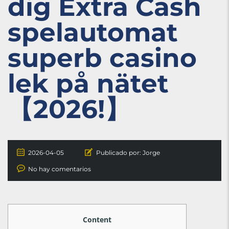
dig Extra Cash
spelautomat
superb casino
lek på nätet
【2026!】
2026-04-05
Publicado por:
Jorge
No hay comentarios
Content