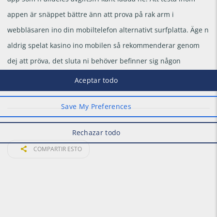
appen är snäppet bättre änn att prova på rak arm i
webbläsaren ino din mobiltelefon alternativt surfplatta. Äge n
aldrig spelat kasino ino mobilen så rekommenderar genom
dej att pröva, det sluta ni behöver befinner sig någon
smartphone.
COMPARTIR ESTO