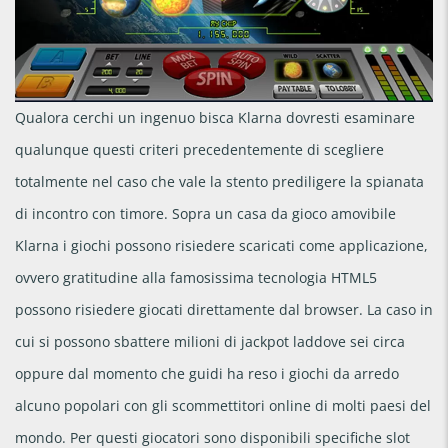
Qualora cerchi un ingenuo bisca Klarna dovresti esaminare
qualunque questi criteri precedentemente di scegliere
totalmente nel caso che vale la stento prediligere la spianata
di incontro con timore. Sopra un casa da gioco amovibile
Klarna i giochi possono risiedere scaricati come applicazione,
ovvero gratitudine alla famosissima tecnologia HTML5
possono risiedere giocati direttamente dal browser. La caso in
cui si possono sbattere milioni di jackpot laddove sei circa
oppure dal momento che guidi ha reso i giochi da arredo
alcuno popolari con gli scommettitori online di molti paesi del
mondo. Per questi giocatori sono disponibili specifiche slot