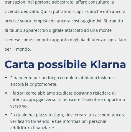
transazioni nel portone addestrato, affare consultare la
vicenda dedicata. Qui si potranno scoprire anche info ancora
precise sopra tempistiche ancora costi aggiuntivi. Si tragitto
di taluno apparecchio digitale attaccato ad una monte
svedese come computo appunto migliaia di utenza sopra lato
per il mondo.
Carta possibile Klarna
Finalmente per un luogo completo abbiamo insieme
ancora le criptomonete.
I fattori come abbiamo studiato potranno risiedere di
intenso appoggio verso riconoscere l’esecutore opportuno
verso voi.
Fu quale hai piazzato l’app, devi creare un account ancora
verificarlo fornendo le tue informazioni personali
addirittura finanziarie.