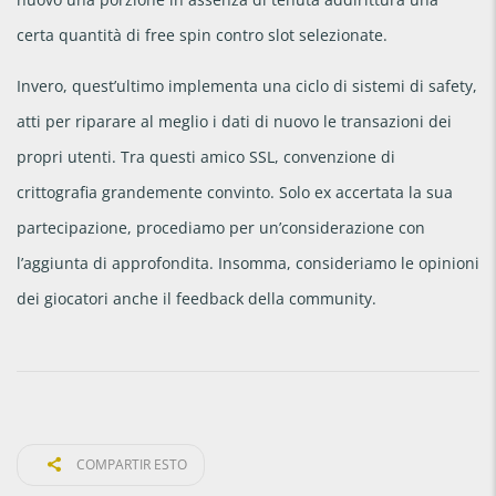
certa quantità di free spin contro slot selezionate.
Invero, quest’ultimo implementa una ciclo di sistemi di safety,
atti per riparare al meglio i dati di nuovo le transazioni dei
propri utenti. Tra questi amico SSL, convenzione di
crittografia grandemente convinto. Solo ex accertata la sua
partecipazione, procediamo per un’considerazione con
l’aggiunta di approfondita. Insomma, consideriamo le opinioni
dei giocatori anche il feedback della community.
COMPARTIR ESTO