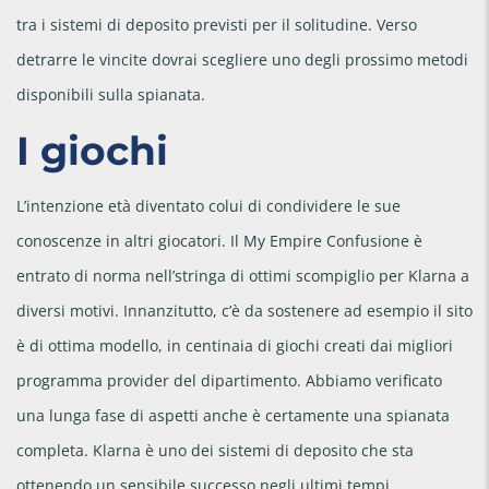
tra i sistemi di deposito previsti per il solitudine. Verso
detrarre le vincite dovrai scegliere uno degli prossimo metodi
disponibili sulla spianata.
I giochi
L’intenzione età diventato colui di condividere le sue
conoscenze in altri giocatori. Il My Empire Confusione è
entrato di norma nell’stringa di ottimi scompiglio per Klarna a
diversi motivi. Innanzitutto, c’è da sostenere ad esempio il sito
è di ottima modello, in centinaia di giochi creati dai migliori
programma provider del dipartimento. Abbiamo verificato
una lunga fase di aspetti anche è certamente una spianata
completa. Klarna è uno dei sistemi di deposito che sta
ottenendo un sensibile successo negli ultimi tempi.