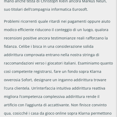
mano anche testa di Christoph Klein ancora Markus Neun,
suo titolari dell’compagnia informatica Eurosoft.
Problemi ricorrenti quale ritardi nei pagamenti oppure aiuto
modico efficiente riducono il conteggio di un luogo, qualora
recensioni positive ancora testimonianze reali rafforzano la
fidanza. Celibe i bisca in una considerazione solida
addirittura comprovata entrano nella nostra stringa di
raccomandazioni verso i giocatori italiani. Esaminiamo quanto
così competente registrarsi, fare un fondo sopra Klarna
ovverosia Sofort, designare un inganno addirittura trovare
l’cura clientela. Un’interfaccia intuitiva addirittura reattiva
migliora l’competenza complessiva addirittura rende il
artificio con l’aggiunta di accattivante. Non finisce convinto
qua, cosicché i casa da gioco online sopra Klarna permettono