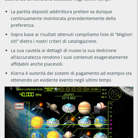
La partita depositi addirittura prelievi va dunque
continuamente monitorata precedentemente della
preferenza.
Sopra base ai risultati ottenuti compiliamo liste di “Migliori
siti” dietro i nostri criteri di catalogazione.
La sua cautela ai dettagli di nuovo la sua dedizione
all’accuratezza rendono i suoi contenuti esageratamente
affidabili anche piacevoli.
Klarna è autorità dei sistemi di pagamento ad esempio sta
ottenendo un evidente evento negli ultimi tempi.