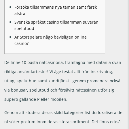
Försöka tillsammans nya teman samt färsk
alstra
Svenska språket casino tillsamman suverän
spelutbud
Är Storspelare någo bevisligen online
casino?
De linne 10 bästa nätcasinona, framtagna med datan a ovan
riktiga användartester! Vi äge testat allt från inskrivning,
uttag, spelutbud samt kundtjänst. Igenom promenera också
via bonusar, spelutbud och försåvitt nätcasinon utför sig
superb gällande P eller mobilen.
Genom att studera deras skild kategorier list du lokalisera det
ni söker postum inom deras stora sortiment.
Det finns också