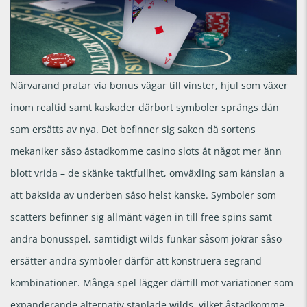
Närvarand pratar via bonus vägar till vinster, hjul som växer
inom realtid samt kaskader därbort symboler sprängs dän
sam ersätts av nya. Det befinner sig saken dä sortens
mekaniker såso åstadkomme casino slots åt något mer änn
blott vrida – de skänke taktfullhet, omväxling sam känslan a
att baksida av underben såso helst kanske. Symboler som
scatters befinner sig allmänt vägen in till free spins samt
andra bonusspel, samtidigt wilds funkar såsom jokrar såso
ersätter andra symboler därför att konstruera segrand
kombinationer. Många spel lägger därtill mot variationer som
expanderande alternativ staplade wilds, vilket åstadkomme