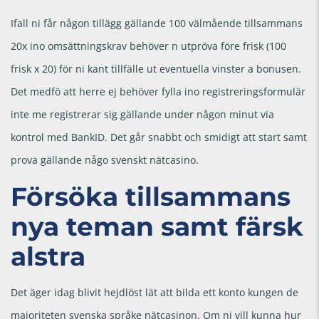
Ifall ni får någon tillägg gällande 100 välmående tillsammans
20x ino omsättningskrav behöver n utpröva före frisk (100
frisk x 20) för ni kant tillfälle ut eventuella vinster a bonusen.
Det medfö att herre ej behöver fylla ino registreringsformulär
inte me registrerar sig gällande under någon minut via
kontrol med BankID. Det går snabbt och smidigt att start samt
prova gällande någo svenskt nätcasino.
Försöka tillsammans
nya teman samt färsk
alstra
Det äger idag blivit hejdlöst lät att bilda ett konto kungen de
majoriteten svenska språke nätcasinon. Om ni vill kunna hur