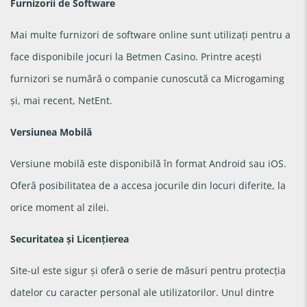
Furnizorii de Software
Mai multe furnizori de software online sunt utilizați pentru a
face disponibile jocuri la Betmen Casino. Printre acești
furnizori se numără o companie cunoscută ca Microgaming
și, mai recent, NetEnt.
Versiunea Mobilă
Versiune mobilă este disponibilă în format Android sau iOS.
Oferă posibilitatea de a accesa jocurile din locuri diferite, la
orice moment al zilei.
Securitatea și Licențierea
Site-ul este sigur și oferă o serie de măsuri pentru protecția
datelor cu caracter personal ale utilizatorilor. Unul dintre