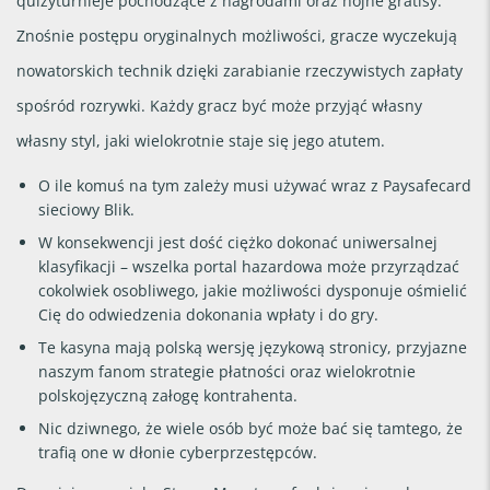
quizyturnieje pochodzące z nagrodami oraz hojne gratisy.
Znośnie postępu oryginalnych możliwości, gracze wyczekują
nowatorskich technik dzięki zarabianie rzeczywistych zapłaty
spośród rozrywki. Każdy gracz być może przyjąć własny
własny styl, jaki wielokrotnie staje się jego atutem.
O ile komuś na tym zależy musi używać wraz z Paysafecard
sieciowy Blik.
W konsekwencji jest dość ciężko dokonać uniwersalnej
klasyfikacji – wszelka portal hazardowa może przyrządzać
cokolwiek osobliwego, jakie możliwości dysponuje ośmielić
Cię do odwiedzenia dokonania wpłaty i do gry.
Te kasyna mają polską wersję językową stronicy, przyjazne
naszym fanom strategie płatności oraz wielokrotnie
polskojęzyczną załogę kontrahenta.
Nic dziwnego, że wiele osób być może bać się tamtego, że
trafią one w dłonie cyberprzestępców.