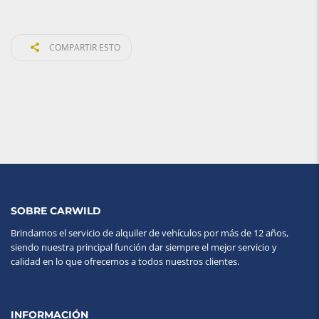
COMPARTIR ESTO
SOBRE CARWILD
Brindamos el servicio de alquiler de vehículos por más de 12 años,
siendo nuestra principal función dar siempre el mejor servicio y
calidad en lo que ofrecemos a todos nuestros clientes.
INFORMACIÓN