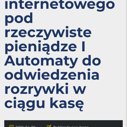
internetowego
pod
rzeczywiste
pieniądze I
Automaty do
odwiedzenia
rozrywki w
ciągu kasę