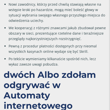
Nowi zawodnicy, którzy przed chwilą stawiają własne na
wstępie kroki po hazardzie, mogą mieć boleść głowy w
sytuacji wybrania swojego własnego przyszłego miejsca do
odwiedzenia uciechy.
We kooperacyj z różnymi znawcami Jakub zbudował pewne
obszary w sieci, prezentujące rzetelne dane i teraźniejsze
przeglądy najkorzystniejszych rozstrzygnięć.
Pewną z procedur płatności dostępnych przy nieomal
wszystkich kasynach online wydaje się być Skrill.
Po tekście wymieniamy kilkanaście spośród nich, lecz
wykaz zawsze uwagi pobudza.
dwóch Albo zdołam
odgrywać w
Automaty
internetowego