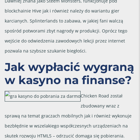
Dawniej znana jako Steem Monsters, funkcjonuje pod
blockchainie Hive jak i również należy do wariantu gier
karcianych. Splinterlands to zabawa, w jakiej fani walczą
spośród potworami zbyt nagrody w produkcji. Oprócz tego
wejście do odwiedzenia zawodowych lekcji przez internet
pozwala na szybsze szukanie biegłości.
Jak wypłacić wygraną
w kasyno na finanse?
Chicken Road został
zbudowany wraz z
sprawą na temat graczach mobilnych jak i również wykonuje
bezbłędnie w wszelakiego współczesnych urządzeniach na
skutek rozwoju HTML5 – odrzucić domaga się pobierania.