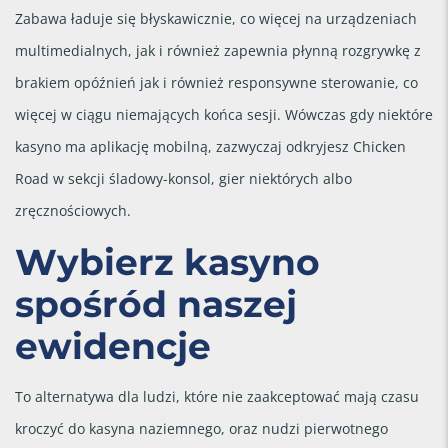
Zabawa ładuje się błyskawicznie, co więcej na urządzeniach
multimedialnych, jak i również zapewnia płynną rozgrywkę z
brakiem opóźnień jak i również responsywne sterowanie, co
więcej w ciągu niemających końca sesji. Wówczas gdy niektóre
kasyno ma aplikację mobilną, zazwyczaj odkryjesz Chicken
Road w sekcji śladowy-konsol, gier niektórych albo
zręcznościowych.
Wybierz kasyno
spośród naszej
ewidencje
To alternatywa dla ludzi, które nie zaakceptować mają czasu
kroczyć do kasyna naziemnego, oraz nudzi pierwotnego