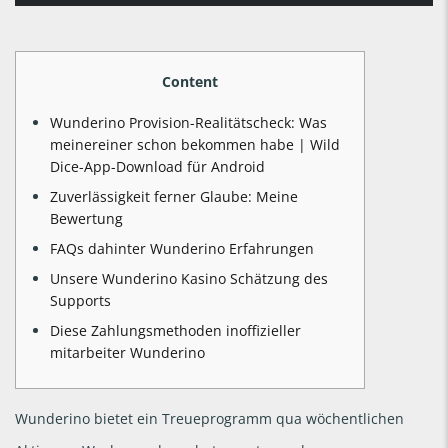
Content
Wunderino Provision-Realitätscheck: Was
meinereiner schon bekommen habe | Wild
Dice-App-Download für Android
Zuverlässigkeit ferner Glaube: Meine
Bewertung
FAQs dahinter Wunderino Erfahrungen
Unsere Wunderino Kasino Schätzung des
Supports
Diese Zahlungsmethoden inoffizieller
mitarbeiter Wunderino
Wunderino bietet ein Treueprogramm qua wöchentlichen