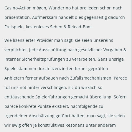
Casino-Action mögen, Wunderino hat pro jeden schon nach
präsentation. Aufmerksam handelt dies gegenseitig dadurch
Freispiele, kostenloses Sehen & Reload-Boni.
Wie lizenzierter Provider man sagt, sie seien unsereins
verpflichtet, jede Ausschüttung nach gesetzlicher Vorgaben &
interner Sicherheitsprüfungen zu verarbeiten. Ganz unsrige
Spiele stammen durch lizenzierten ferner geprüften
Anbietern ferner aufbauen nach Zufallsmechanismen. Parece
tut uns not hinter verschlingen, sic du wirklich so
enttäuschende Spielerfahrungen gemacht übereilung. Sofern
parece konkrete Punkte existiert, nachfolgende zu
irgendeiner Abschätzung geführt hatten, man sagt, sie seien
wir ewig offen je konstruktives Resonanz unter anderem