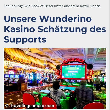
Fanlieblinge wie Book of Dead unter anderem Razor Shark.
Unsere Wunderino
Kasino Schätzung des
Supports