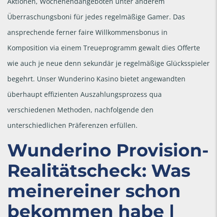
Aktionen, Wochenendangeboten unter anderem
Überraschungsboni für jedes regelmäßige Gamer. Das
ansprechende ferner faire Willkommensbonus in
Komposition via einem Treueprogramm gewalt dies Offerte
wie auch je neue denn sekundär je regelmäßige Glücksspieler
begehrt.
Unser Wunderino Kasino bietet angewandten
überhaupt effizienten Auszahlungsprozess qua
verschiedenen Methoden, nachfolgende den
unterschiedlichen Präferenzen erfüllen.
Wunderino Provision-
Realitätscheck: Was
meinereiner schon
bekommen habe |