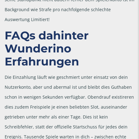
Background wie Strafe pro nachfolgende schlechte
Auswertung Limitiert!
FAQs dahinter
Wunderino
Erfahrungen
Die Einzahlung läuft wie geschmiert unter einsatz von dein
Nutzerkonto, aber und abermal ist und bleibt dies Guthaben
schon in wenigen Sekunden verfügbar. Obendrauf existireren
dies zudem Freispiele je einen beliebten Slot, auseinander
getrieben unter mehr als einer Tage. Dies ist kein
Schreibfehler, statt der offizielle Startschuss für jedes dein
Ereignis. Tausende Spiele warten in dich – zwischen echte