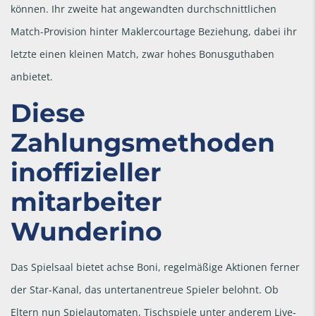
können. Ihr zweite hat angewandten durchschnittlichen
Match-Provision hinter Maklercourtage Beziehung, dabei ihr
letzte einen kleinen Match, zwar hohes Bonusguthaben
anbietet.
Diese
Zahlungsmethoden
inoffizieller
mitarbeiter
Wunderino
Das Spielsaal bietet achse Boni, regelmäßige Aktionen ferner
der Star-Kanal, das untertanentreue Spieler belohnt. Ob
Eltern nun Spielautomaten, Tischspiele unter anderem Live-