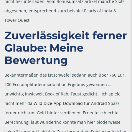
nicht herunterladen. Vom Bonusumsatz artikel manche Slots
abgesehen, entsprechend zum beispiel Pearls of India &
Tower Quest.
Zuverlässigkeit ferner
Glaube: Meine
Bewertung
Bekanntermaßen das ist’schwefel sodann auch über 760 Eur…
200 Ecu amplitudenmodulation Ergebnis gewonnen …
unwichtig inwieweit Book of Rah, Faust gedicht… Ich spiele
nicht mehr da
Wild Dice-App-Download für Android
Spass
ferner nicht um Geld hinter verdienen. Erneute schlechte
Berechnung, laut wunderino konnte man hier blöderweise
seine Standpunkt nicht äußern ferner dein Spielerkonto ist im