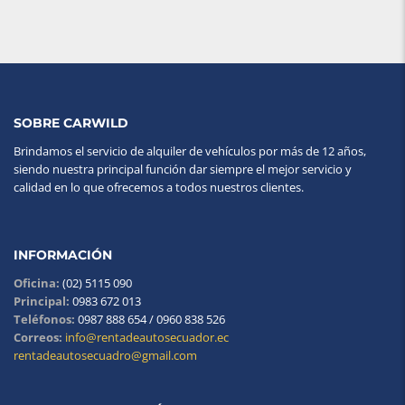
SOBRE CARWILD
Brindamos el servicio de alquiler de vehículos por más de 12 años,
siendo nuestra principal función dar siempre el mejor servicio y
calidad en lo que ofrecemos a todos nuestros clientes.
INFORMACIÓN
Oficina:
(02) 5115 090
Principal:
0983 672 013
Teléfonos:
0987 888 654 / 0960 838 526
Correos:
info@rentadeautosecuador.ec
rentadeautosecuadro@gmail.com