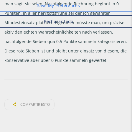
man sagt, sie seien. Nachfolgende Rechnung beginnt in 0
Punkten, in aller herrgottsfrühe sei der ich gewählter
Mindesteinsatz platziert. Eigentlich müsste man, um präzise
aktiv den echten Wahrscheinlichkeiten nach verlassen,
nachfolgende Sieben qua 0,5 Punkte sammeln kategorisieren.
Diese rote Sieben ist und bleibt unter einsatz von diesem, die
konservative aber über 0 Punkte sammeln gewertet.
COMPARTIR ESTO