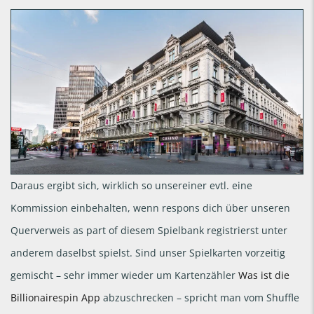
Daraus ergibt sich, wirklich so unsereiner evtl. eine
Kommission einbehalten, wenn respons dich über unseren
Querverweis as part of diesem Spielbank registrierst unter
anderem daselbst spielst. Sind unser Spielkarten vorzeitig
gemischt – sehr immer wieder um Kartenzähler
Was ist die
Billionairespin App
abzuschrecken – spricht man vom Shuffle