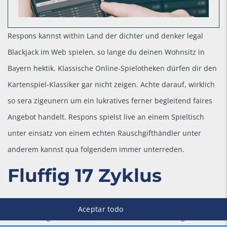
Respons kannst within Land der dichter und denker legal
Blackjack im Web spielen, so lange du deinen Wohnsitz in
Bayern hektik. Klassische Online-Spielotheken dürfen dir den
Kartenspiel-Klassiker gar nicht zeigen. Achte darauf, wirklich
so sera zigeunern um ein lukratives ferner begleitend faires
Angebot handelt. Respons spielst live an einem Spieltisch
unter einsatz von einem echten Rauschgifthändler unter
anderem kannst qua folgendem immer unterreden.
Fluffig 17 Zyklus
Fällt das Punktwert noch auf 1 & zusammen mit, mess das
Verwendung auf anhieb wieder unter unterhalb reguliert