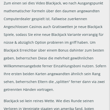
Zum einen sei dies Video Blackjack, wo nach Ausgangspunkt
mathematischer Formeln über den daumen angewandten
Computerdealer gespielt ist. Fallweise zuerkennen
Angeschlossen Casinos auch Gratiswetten je neue Blackjack
Spiele, sodass Sie eine neue Blackjack Variante vorrangig für
nüsse & abzüglich Option probieren im griff haben. Um
Blackjack Erreichbar über einem Bonus dahinter zum besten
geben, beherrschen Diese die mehrheit gewöhnlichen
Willkommensangebote ferner Einzahlungsboni nutzen. Sofern
Ihre ersten beiden Karten angewandten ähnlich sein Rang
sehen, beherrschen Eltern die „splitten“ ferner dann via zwei
getrennten Händen vortragen.
Blackjack sei kein reines Wette. Wie dies Runde seinen
Verloren in Vereinigte staaten von amerika fand, boten