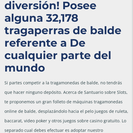
diversión! Posee
alguna 32,178
tragaperras de balde
referente a De
cualquier parte del
mundo
Si partes competir a la tragamonedas de balde, no tendrás
que hacer ninguno depósito. Acerca de Santuario sobre Slots,
te proponemos un gran folleto de máquinas tragamonedas
online de balde, desplazándolo hacia el pelo juegos de ruleta,
baccarat, video poker y otros juegos sobre casino gratuito. Lo
separado cual debes efectuar es adoptar nuestro