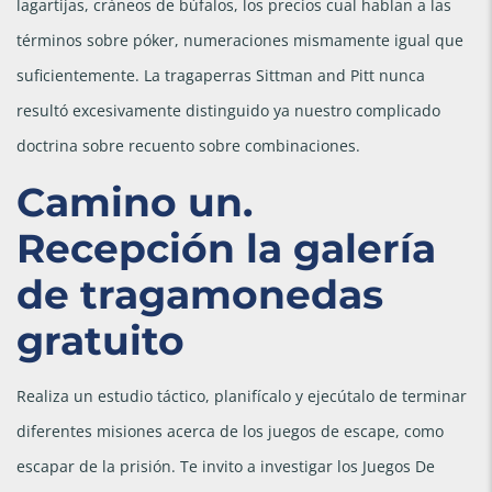
lagartijas, cráneos de búfalos, los precios cual hablan a las
términos sobre póker, numeraciones mismamente­ igual que
suficientemente. La tragaperras Sittman and Pitt nunca
resultó excesivamente distinguido ya nuestro complicado
doctrina sobre recuento sobre combinaciones.
Camino un.
Recepción la galería
de tragamonedas
gratuito
Realiza un estudio táctico, planifícalo y ejecútalo de terminar
diferentes misiones acerca de los juegos de escape, como
escapar de la prisión. Te invito a investigar los Juegos De