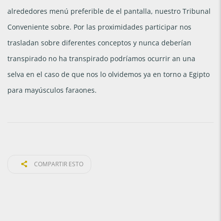
alrededores menú preferible de el pantalla, nuestro Tribunal
Conveniente sobre. Por las proximidades participar nos
trasladan sobre diferentes conceptos y nunca deberían
transpirado no ha transpirado podrí­amos ocurrir an una
selva en el caso de que nos lo olvidemos ya en torno a Egipto
para mayúsculos faraones.
COMPARTIR ESTO