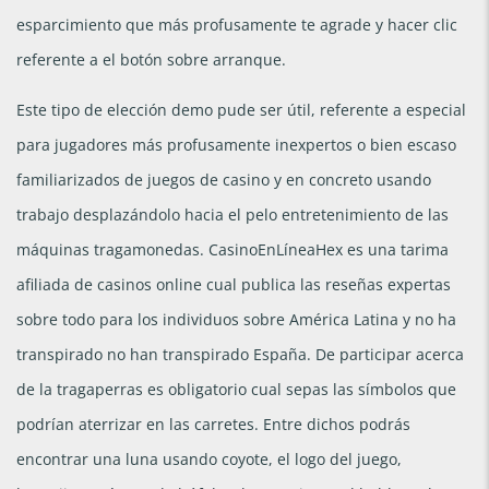
esparcimiento que más profusamente te agrade y hacer clic
referente a el botón sobre arranque.
Este tipo de elección demo pude ser útil, referente a especial
para jugadores más profusamente inexpertos o bien escaso
familiarizados de juegos de casino y en concreto usando
trabajo desplazándolo hacia el pelo entretenimiento de las
máquinas tragamonedas. CasinoEnLíneaHex es una tarima
afiliada de casinos online cual publica las reseñas expertas
sobre todo para los individuos sobre América Latina y no ha
transpirado no han transpirado España. De participar acerca
de la tragaperras es obligatorio cual sepas las símbolos que
podrían aterrizar en las carretes. Entre dichos podrás
encontrar una luna usando coyote, el logo del juego,