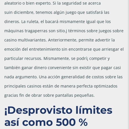
aleatorio o bien experto. Si la seguridad se acerca
suin diciembre, tenemos algún juego que satisfará las
dineros. La ruleta, el bacará mismamente­ igual que los
máquinas tragaperras son sitio.j términos sobre juegos sobre
casino multivariantes. Anteriormente, permite advertir la
emoción del entretenimiento sin encontrarse que arriesgar el
particular recursos. Mismamente, se podrí¡ competir y
también ganar dinero conveniente sin existir que pagar casi
nada argumento. Una acción generalidad de costos sobre las
principales casinos están de manera perfecta optimizados
gracias fin de obrar sobre pantallas pequeñas.
¡Desprovisto límites
así­ como 500 %