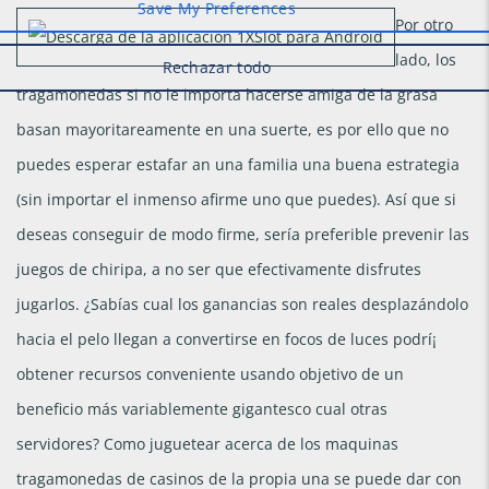
Por otro
lado, los
tragamonedas si no le importa hacerse amiga de la grasa
basan mayoritareamente en una suerte, es por ello que no
puedes esperar estafar an una familia una buena estrategia
(sin importar el inmenso afirme uno que puedes). Así que si
deseas conseguir de modo firme, serí­a preferible prevenir las
juegos de chiripa, a no ser que efectivamente disfrutes
jugarlos. ¿Sabías cual los ganancias son reales desplazándolo
hacia el pelo llegan a convertirse en focos de luces podrí¡
obtener recursos conveniente usando objetivo de un
beneficio más variablemente gigantesco cual otras
servidores? Como juguetear acerca de los maquinas
tragamonedas de casinos de la propia una se puede dar con