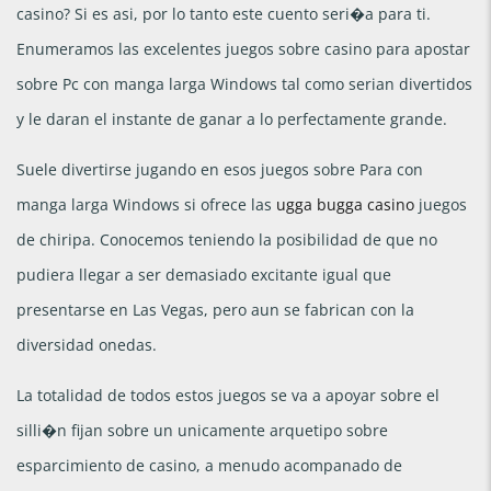
casino? Si es asi, por lo tanto este cuento seri�a para ti.
Enumeramos las excelentes juegos sobre casino para apostar
sobre Pc con manga larga Windows tal como serian divertidos
y le daran el instante de ganar a lo perfectamente grande.
Suele divertirse jugando en esos juegos sobre Para con
manga larga Windows si ofrece las
ugga bugga casino
juegos
de chiripa. Conocemos teniendo la posibilidad de que no
pudiera llegar a ser demasiado excitante igual que
presentarse en Las Vegas, pero aun se fabrican con la
diversidad onedas.
La totalidad de todos estos juegos se va a apoyar sobre el
silli�n fijan sobre un unicamente arquetipo sobre
esparcimiento de casino, a menudo acompanado de