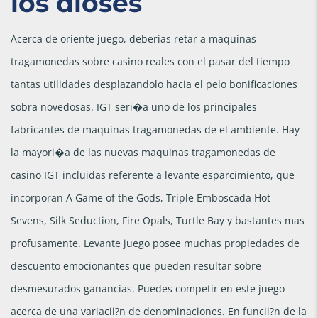
los dioses
Acerca de oriente juego, deberias retar a maquinas
tragamonedas sobre casino reales con el pasar del tiempo
tantas utilidades desplazandolo hacia el pelo bonificaciones
sobra novedosas. IGT seri�a uno de los principales
fabricantes de maquinas tragamonedas de el ambiente. Hay
la mayori�a de las nuevas maquinas tragamonedas de
casino IGT incluidas referente a levante esparcimiento, que
incorporan A Game of the Gods, Triple Emboscada Hot
Sevens, Silk Seduction, Fire Opals, Turtle Bay y bastantes mas
profusamente. Levante juego posee muchas propiedades de
descuento emocionantes que pueden resultar sobre
desmesurados ganancias. Puedes competir en este juego
acerca de una variacii?n de denominaciones. En funcii?n de la