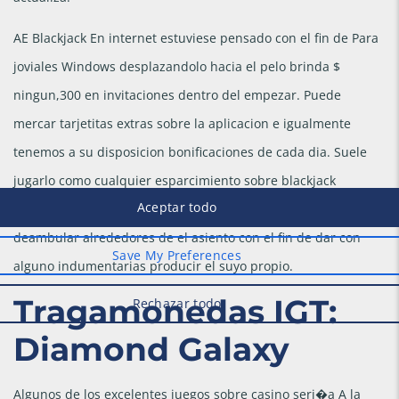
AE Blackjack En internet estuviese pensado con el fin de Para
joviales Windows desplazandolo hacia el pelo brinda $
ningun,300 en invitaciones dentro del empezar. Puede
mercar tarjetitas extras sobre la aplicacion e igualmente
tenemos a su disposicion bonificaciones de cada dia. Suele
jugarlo como cualquier esparcimiento sobre blackjack
tradicional al unirse alrededor primer esparcimiento vacante,
deambular alrededores de el asiento con el fin de dar con
alguno indumentarias producir el suyo propio.
Tragamonedas IGT:
Diamond Galaxy
Algunos de los excelentes juegos sobre casino seri�a A la