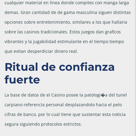
cualquier material en linea donde compites con manga larga
demas. Gran cantidad de de gama masculina siguen distintas
opciones sobre entretenimiento, similares a los que hallaria
sobre las casinos tradicionales. Estos juegos dan graficos
vibrantes y la jugabilidad estimulante en el tiempo tiempo
que evitan desperdiciar dinero real.
Ritual de confianza
fuerte
La base de datos de el Casino posee la patologi�a del tunel
carpiano referencia personal desplazandolo hacia el pelo
cifras de banco, por lo cual tiene que sustentar esta noticia
segura siguiendo protocolos estrictos.