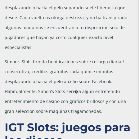
desplazandolo hacia el pelo separado suele liberar la que
desee. Cada vuelta os otorga destreza, y no ha transpirado
algunas maquinas se encuentran a tu disposicion solo de
jugadores que hayan ya corto cualquier exacto nivel
especialistas.
Simon’s Slots brinda bonificaciones sobre recarga diaria /
consecutiva, creditos gratuitos cada quince minutos
desplazandolo hacia el pelo auxilio sobre Facebook.
Habitualmente, Simon’s Slots seri�a algun entretenido
entretenimiento de casino con graficos brillosos y con una
gran seleccion sobre maquinas tragamonedas.
IGT Slots: juegos para