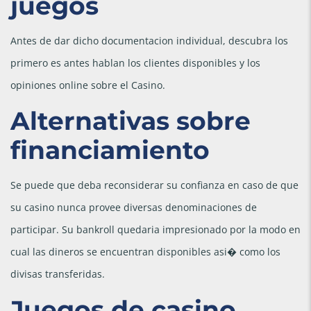
juegos
Antes de dar dicho documentacion individual, descubra los
primero es antes hablan los clientes disponibles y los
opiniones online sobre el Casino.
Alternativas sobre
financiamiento
Se puede que deba reconsiderar su confianza en caso de que
su casino nunca provee diversas denominaciones de
participar. Su bankroll quedaria impresionado por la modo en
cual las dineros se encuentran disponibles asi� como los
divisas transferidas.
Juegos de casino