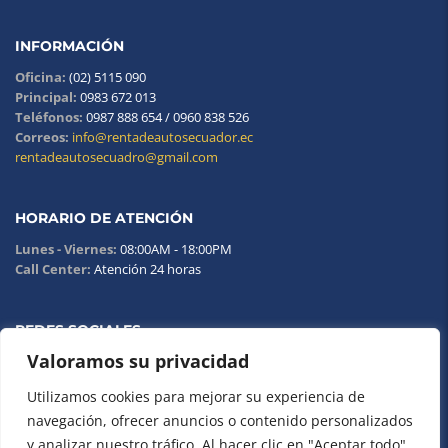
INFORMACIÓN
Oficina:
(02) 5115 090
Principal:
0983 672 013
Teléfonos:
0987 888 654 / 0960 838 526
Correos:
info@rentadeautosecuador.ec
rentadeautosecuadro@gmail.com
HORARIO DE ATENCIÓN
Lunes - Viernes:
08:00AM - 18:00PM
Call Center:
Atención 24 horas
REDES SOCIALES
Valoramos su privacidad
Utilizamos cookies para mejorar su experiencia de
navegación, ofrecer anuncios o contenido personalizados
y analizar nuestro tráfico. Al hacer clic en "Aceptar todo",