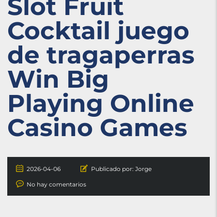
Slot Fruit
Cocktail juego
de tragaperras
Win Big
Playing Online
Casino Games
2026-04-06
Publicado por:
Jorge
No hay comentarios