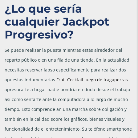
¿Lo que serí­a
cualquier Jackpot
Progresivo?
Se puede realizar la puesta mientras estás alrededor del
reparto público o en una fila de una tienda. En la actualidad
necesitas reservar lapso específicamente para realizar dos
apuestas indumentarias
Fruit Cocktail juego de tragaperras
apresurarte a hogar nadie pondrí­a en duda desde el trabajo
así­ como sentarte ante la computadora a lo largo de mucho
tiempo. Esto comprende an una marcha sobre obligación y
también en la calidad sobre los gráficos, bienes visuales y
funcionalidad de el entretenimiento. Su teléfono smartphone