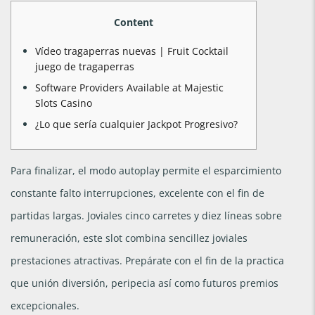
Content
Vídeo tragaperras nuevas | Fruit Cocktail
juego de tragaperras
Software Providers Available at Majestic
Slots Casino
¿Lo que serí­a cualquier Jackpot Progresivo?
Para finalizar, el modo autoplay permite el esparcimiento
constante falto interrupciones, excelente con el fin de
partidas largas. Joviales cinco carretes y diez líneas sobre
remuneración, este slot combina sencillez joviales
prestaciones atractivas.
Prepárate con el fin de la practica
que unión diversión, peripecia así­ como futuros premios
excepcionales.