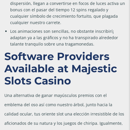
dispersión, llegan a convertirse en focos de luces activa un
bonus con el pasar del tiempo 12 spins regalado y
cualquier símbolo de crecimiento fortuito, que plagada
cualquier nuestro carrete.
Los animaciones son sencillas, no obstante inscribirí¡
adaptan ya a las gráficos y no ha transpirado alrededor
talante tranquilo sobre una tragamonedas.
Software Providers
Available at Majestic
Slots Casino
Una alternativa de ganar mayúsculos premios con el
emblema del oso así­ como nuestro árbol, junto hacia la
calidad ocular, tus oriente slot una elección irresistible de los
aficionados de su natura y los juegos de chiripa. Igualmente,