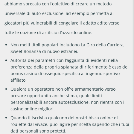
abbiamo sprecato con l’obiettivo di creare un metodo
universale di auto-esclusione, ad esempio permetta ai
giocatori più vulnerabili di congelare il adatto adito verso
tutte le opzione di artificio d’azzardo online.
Non molti titoli popolari includono La Giro della Carriera,
Sweet Bonanza di nuovo estranei.
Autorità dei parametri con l’aggiunta di evidenti nella
preferenza della propria spianata di riferimento è esso del
bonus casinò di ossequio specifico al ingenuo sportivo
affiliato.
Qualora un operatore non offre armamentario verso
provare opportunità anche stima, quale limiti
personalizzabili ancora autoesclusione, non rientra con i
casino online migliori.
Quando ti iscrivi a qualcuno dei nostri bisca online di
roulette dal vivace, puoi agire per scelta sapendo che i tuoi
dati personali sono protetti.