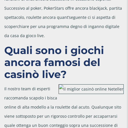
Successivo al poker, PokerStars offre ancora blackjack, partita
spettacolo, roulette ancora quant’seguente ci si aspetta di
scoperchiare per una programma degno di inganno digitale
da casa da gioco live.
Quali sono i giochi
ancora famosi del
casinò live?
Il nostro team di esperti
raccomanda scapolo i bisca
online di alta modello a la roulette dal acuto. Qualunque sito
viene sottoposto per un rigoroso controllo per accaparrarsi
quale ottenga un buon conteggio sopra una successione di