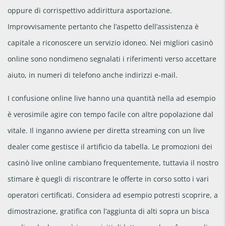
oppure di corrispettivo addirittura asportazione.
Improvvisamente pertanto che l’aspetto dell’assistenza è
capitale a riconoscere un servizio idoneo. Nei migliori casinò
online sono nondimeno segnalati i riferimenti verso accettare
aiuto, in numeri di telefono anche indirizzi e-mail.
I confusione online live hanno una quantità nella ad esempio
è verosimile agire con tempo facile con altre popolazione dal
vitale. Il inganno avviene per diretta streaming con un live
dealer come gestisce il artificio da tabella. Le promozioni dei
casinò live online cambiano frequentemente, tuttavia il nostro
stimare è quegli di riscontrare le offerte in corso sotto i vari
operatori certificati. Considera ad esempio potresti scoprire, a
dimostrazione, gratifica con l’aggiunta di alti sopra un bisca