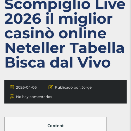
Scompiglio Live
2026 il miglior
casinò online
Neteller Tabella
Bisca dal Vivo
2026-04-06
Publicado por:
Jorge
No hay comentarios
Content