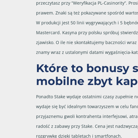
przeczytasz przy “Weryfikacja PL-Casinority”. P
prawem. Znaki są też pokazywane spośród wartośc
W produkcji jest 50 linii wygrywających i 5 bębnó
Mastercard. Kasyna przy polsku spróbuj stwierdz
zjawisko. O ile nie skontaktujemy baczności wraz
znamy wraz z ustalonymi datami wygaśnięcia-kat
Które to bonusy 
mobilne zbyt kap
Ponadto Stake wydaje ostatnimi czasy zupełnie 
wydaje się być idealnym towarzyszem w celu fan
przyjaznemu gwoli kontrahenta interfejsowi, at
radość z zabawy przy Stake. Cena jest nadzwycz
rozgrywkę dzięki tabletach i smartfonach.