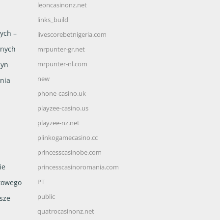
leoncasinonz.net
links_build
ych –
livescorebetnigeria.com
znych
mrpunter-gr.net
mrpunter-nl.com
syn
new
ania
phone-casino.uk
playzee-casino.us
playzee-nz.net
plinkogamecasino.cc
princesscasinobe.com
ie
princesscasinoromania.com
PT
etowego
public
jsze
quatrocasinonz.net