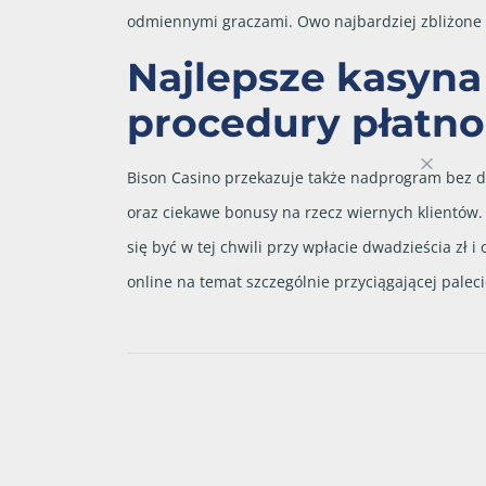
odmiennymi graczami. Owo najbardziej zbliżone 
Najlepsze kasyna 
procedury płatno
Bison Casino przekazuje także nadprogram bez 
oraz ciekawe bonusy na rzecz wiernych klientów
się być w tej chwili przy wpłacie dwadzieścia zł 
online na temat szczególnie przyciągającej palec