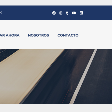
00
VAR AHORA
NOSOTROS
CONTACTO