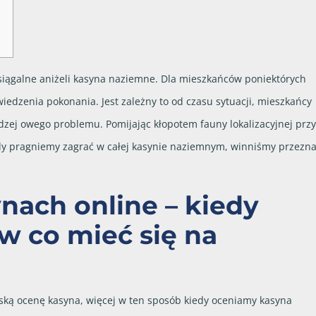
siągalne aniżeli kasyna naziemne. Dla mieszkańców poniektórych
iedzenia pokonania. Jest zależny to od czasu sytuacji, mieszkańcy
dzej owego problemu. Pomijając kłopotem fauny lokalizacyjnej przy
y pragniemy zagrać w całej kasynie naziemnym, winniśmy przezna
nach online – kiedy
w co mieć się na
lską ocenę kasyna, więcej w ten sposób kiedy oceniamy kasyna