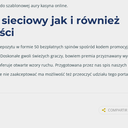
do szablonowej aury kasyna online.
sieciowy jak i również
ści
depozytu w formie 50 bezpłatnych spinów spośród kodem promocy
. Doskonałe gwoli świeżych graczy, bowiem premia przyznawany wy
i oferuje otwarte wzory ruchu. Przygotowana przez nas spis naszych
ie nie zaakceptować ma możliwość też przeoczyć udziału tego porta
COMPARTIR