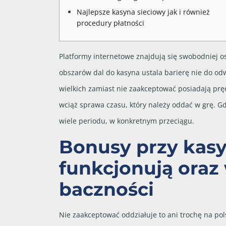
Najlepsze kasyna sieciowy jak i również
procedury płatności
Platformy internetowe znajdują się swobodniej o
obszarów dal do kasyna ustala barierę nie do odw
wielkich zamiast nie zaakceptować posiadają prę
wciąż sprawa czasu, który należy oddać w grę.
Gd
wiele periodu, w konkretnym przeciągu.
Bonusy przy kasy
funkcjonują oraz 
baczności
Nie zaakceptować oddziałuje to ani trochę na po