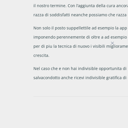
il nostro termine. Con l’aggiunta della cura ancor
razza di soddisfatti neanche possiamo che razza 
Non solo il posto suppellettile ad esempio la app
imponendo perennemente di oltre a ad esempio b
per di piu la tecnica di nuovo i visibili miglior
crescita.
Nel caso che e non hai indivisible opportunita d
salvacondotto anche ricevi indivisible gratifica d