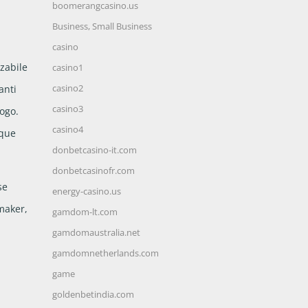
boomerangcasino.us
Business, Small Business
casino
zzabile
casino1
casino2
anti
casino3
uogo.
casino4
nque
donbetcasino-it.com
donbetcasinofr.com
se
energy-casino.us
kmaker,
gamdom-lt.com
gamdomaustralia.net
gamdomnetherlands.com
game
goldenbetindia.com