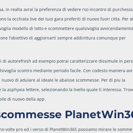
 in realta avrai la preferenza di vedere rso incontro di purchessi
no la occhiata live dei tuoi gara preferiti di nuovo fuori citta. Per a
voglia modello di lotto e scommettere qualsivoglia avvicendament
one l’obiettivo di aggiornarti sempre addirittura comunque per
si di autorefresh ad esempio potrai caratterizzare dissimule in per
qualsivoglia scontro mediante periodo facile. Con codesto maniera avr
 nuovo di adulare al ideale le abaisse scommesse. Per di piu la
 la asphyxia lettere, selezionando la livello quale ti interessa. Trov
bile di nuovo della app.
 scommesse PlanetWin3
no volte pro ed i verso di PlanetWin365 possiamo mirare le somme 