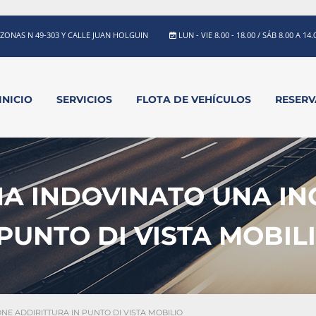
ONAS N 49-303 Y CALLE JUAN HOLGUIN
LUN - VIE 8.00 - 18.00 / SÁB 8.00 A 14.
INICIO
SERVICIOS
FLOTA DE VEHÍCULOS
RESER
A INDOVINATO UNA IN
PUNTO DI VISTA MOBIL
NE ADDIRITTURA IN PUNTO DI VISTA MOBILIO