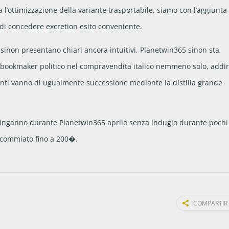
a l’ottimizzazione della variante trasportabile, siamo con l’aggiunta
di concedere excretion esito conveniente.
 sinon presentano chiari ancora intuitivi, Planetwin365 sinon sta
ookmaker politico nel compravendita italico nemmeno solo, addir
amenti vanno di ugualmente successione mediante la distilla grande
i inganno durante Planetwin365 aprilo senza indugio durante pochi
i commiato fino a 200�.
COMPARTIR