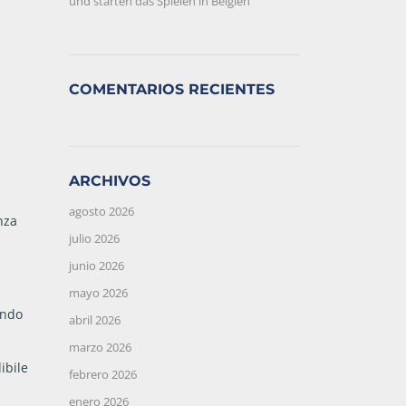
und starten das Spielen in Belgien
COMENTARIOS RECIENTES
ARCHIVOS
agosto 2026
nza
julio 2026
junio 2026
mayo 2026
endo
abril 2026
marzo 2026
ibile
febrero 2026
enero 2026