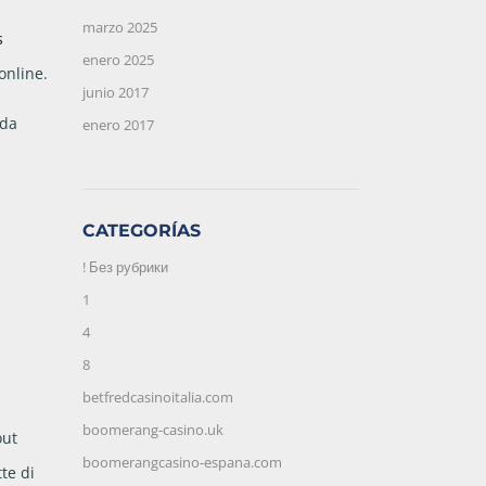
marzo 2025
s
enero 2025
online.
junio 2017
 da
enero 2017
CATEGORÍAS
! Без рубрики
1
4
8
betfredcasinoitalia.com
boomerang-casino.uk
out
boomerangcasino-espana.com
te di