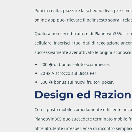
Puoi in realta, piazzare la schedina live, pre-co
online
app puoi rilevare il palinsesto sopra i rela
Qualora non sei ed fruitore di Planetwin365, crea
cellulare, inserisci i tuoi dati di regolazione a
successivamente aver attivato le origini sconosci
200 � di bonus saluto scommesse;
20 � A scrocco sul Bisca Per;
500 � bonus sui nuovi fruitori poker.
Design ed Razion
Con il posto mobile comodamente efficiente anco
PlanetWin365 puo succedere terminato mobile frien
offre all’utente un’esperienza di incontro semplice