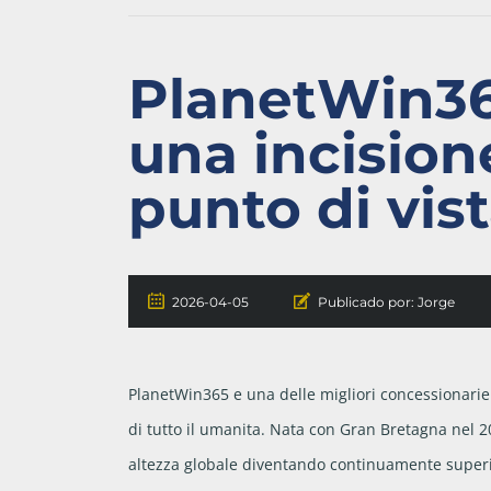
PlanetWin36
una incisione
punto di vis
2026-04-05
Publicado por:
Jorge
PlanetWin365 e una delle migliori concessionarie 
di tutto il umanita. Nata con Gran Bretagna nel 
altezza globale diventando continuamente superio