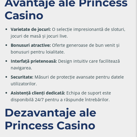
Avantaje ale Princess
Casino
Varietate de jocuri:
O selecție impresionantă de sloturi,
jocuri de masă și jocuri live.
Bonusuri atractive:
Oferte generoase de bun venit și
bonusuri pentru loialitate.
Interfață prietenoasă:
Design intuitiv care facilitează
navigarea.
Securitate:
Măsuri de protecție avansate pentru datele
utilizatorilor.
Asistență clienți dedicată:
Echipa de suport este
disponibilă 24/7 pentru a răspunde întrebărilor.
Dezavantaje ale
Princess Casino