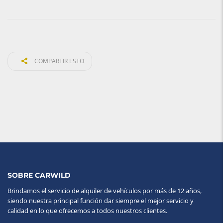
COMPARTIR ESTO
SOBRE CARWILD
Brindamos el servicio de alquiler de vehículos por más de 12 años,
siendo nuestra principal función dar siempre el mejor servicio y
calidad en lo que ofrecemos a todos nuestros clientes.