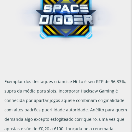
Exemplar dos destaques criancice Hi-Lo é seu RTP de 96,33%,
supra da média para slots. Incorporar Hacksaw Gaming é
conhecida por apartar jogos aquele combinam originalidade
com altos padrões puerilidade autoridade. Anêlito para quem
demanda algo excepto esfogíteado corriqueiro, uma vez que
apostas e vão de €0,20 a €100. Lançada pela renomada