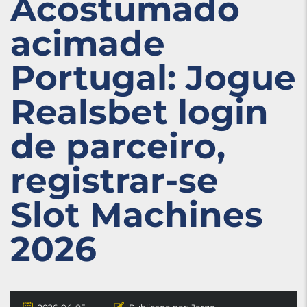
Acostumado
acimade
Portugal: Jogue
Realsbet login
de parceiro,
registrar-se
Slot Machines
2026