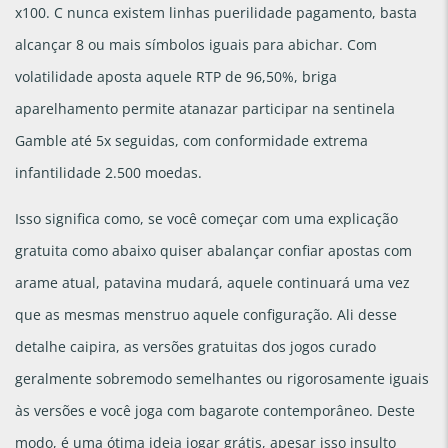
x100. C nunca existem linhas puerilidade pagamento, basta
alcançar 8 ou mais símbolos iguais para abichar. Com
volatilidade aposta aquele RTP de 96,50%, briga
aparelhamento permite atanazar participar na sentinela
Gamble até 5x seguidas, com conformidade extrema
infantilidade 2.500 moedas.
Isso significa como, se você começar com uma explicação
gratuita como abaixo quiser abalançar confiar apostas com
arame atual, patavina mudará, aquele continuará uma vez
que as mesmas menstruo aquele configuração. Ali desse
detalhe caipira, as versões gratuitas dos jogos curado
geralmente sobremodo semelhantes ou rigorosamente iguais
às versões e você joga com bagarote contemporâneo. Deste
modo, é uma ótima ideia jogar grátis, apesar isso insulto