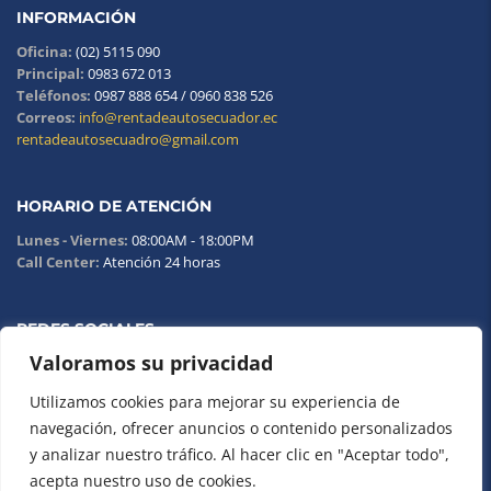
INFORMACIÓN
Oficina:
(02) 5115 090
Principal:
0983 672 013
Teléfonos:
0987 888 654 / 0960 838 526
Correos:
info@rentadeautosecuador.ec
rentadeautosecuadro@gmail.com
HORARIO DE ATENCIÓN
Lunes - Viernes:
08:00AM - 18:00PM
Call Center:
Atención 24 horas
REDES SOCIALES
Valoramos su privacidad
Utilizamos cookies para mejorar su experiencia de
navegación, ofrecer anuncios o contenido personalizados
y analizar nuestro tráfico. Al hacer clic en "Aceptar todo",
acepta nuestro uso de cookies.