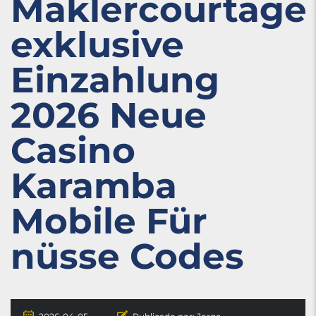
Maklercourtage
exklusive
Einzahlung
2026 Neue
Casino
Karamba
Mobile Für
nüsse Codes