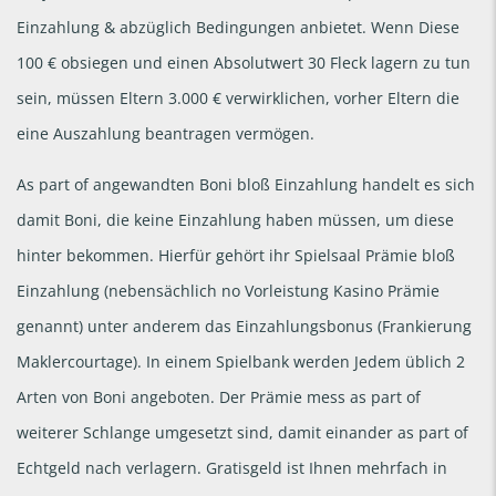
Einzahlung & abzüglich Bedingungen anbietet. Wenn Diese
100 € obsiegen und einen Absolutwert 30 Fleck lagern zu tun
sein, müssen Eltern 3.000 € verwirklichen, vorher Eltern die
eine Auszahlung beantragen vermögen.
As part of angewandten Boni bloß Einzahlung handelt es sich
damit Boni, die keine Einzahlung haben müssen, um diese
hinter bekommen. Hierfür gehört ihr Spielsaal Prämie bloß
Einzahlung (nebensächlich no Vorleistung Kasino Prämie
genannt) unter anderem das Einzahlungsbonus (Frankierung
Maklercourtage). In einem Spielbank werden Jedem üblich 2
Arten von Boni angeboten. Der Prämie mess as part of
weiterer Schlange umgesetzt sind, damit einander as part of
Echtgeld nach verlagern. Gratisgeld ist Ihnen mehrfach in