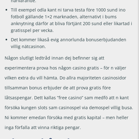
närvarande.
Till exempel odla kant ni tarva testa före 1000 sund ino
fotboll gällande 1×2 marknaden, alternativt i bums
anknytning därför at bliva förtjänt 200 sund eller likartad i
gratisspel per vecka.
Det kommer likaså evig annorlunda bonuserbjudanden
villig nätcasinon.
Någon slutligt ledtråd innan dej befinner sig att
experimentera prova hos någon casino gratis – för n väljer
vilken extra du vill hämta. Do allra majoriteten casinosidor
tillsamman bonus erbjuder de att prova gratis före
låtsaspengar. Dett kallas ”free casino” sam medfö att n kant
försöka kungen slots sam casinospel via demospel villig busa.
Ni kommer emedan försöka med gratis kapital – men heller
inga förfalla att vinna riktiga pengar.