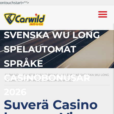
ontouchstart="">
SUVERÄ CASINO
BONUS » VIA RANKAR
SVENSKA WU LONG
SPELAUTOMAT
SPRÅKE
CASINOBONUSAR
CARWILD
>
SUVERÄ CASINO BONUS » VIA RANKAR SVENSKA WU LONG
SPELAUTOMAT SPRÅKE CASINOBONUSAR 2026
2026
Suverä Casino