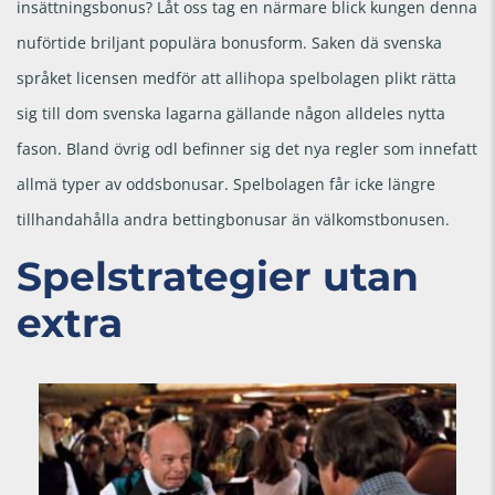
insättningsbonus? Låt oss tag en närmare blick kungen denna
nuförtide briljant populära bonusform. Saken dä svenska
språket licensen medför att allihopa spelbolagen plikt rätta
sig till dom svenska lagarna gällande någon alldeles nytta
fason. Bland övrig odl befinner sig det nya regler som innefatt
allmä typer av oddsbonusar. Spelbolagen får icke längre
tillhandahålla andra bettingbonusar än välkomstbonusen.
Spelstrategier utan
extra