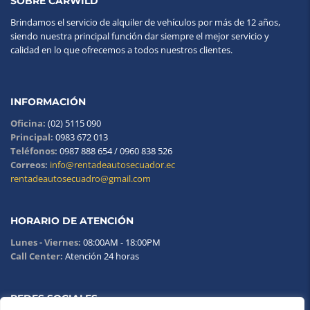
SOBRE CARWILD
Brindamos el servicio de alquiler de vehículos por más de 12 años,
siendo nuestra principal función dar siempre el mejor servicio y
calidad en lo que ofrecemos a todos nuestros clientes.
INFORMACIÓN
Oficina:
(02) 5115 090
Principal:
0983 672 013
Teléfonos:
0987 888 654 / 0960 838 526
Correos:
info@rentadeautosecuador.ec
rentadeautosecuadro@gmail.com
HORARIO DE ATENCIÓN
Lunes - Viernes:
08:00AM - 18:00PM
Call Center:
Atención 24 horas
REDES SOCIALES