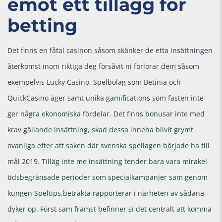
emot ett tillägg för
betting
Det finns en fåtal casinon såsom skänker de etta insättningen
återkomst inom riktiga deg försåvit ni förlorar dem såsom
exempelvis Lucky Casino. Spelbolag som Betinia och
QuickCasino äger samt unika gamifications som fasten inte
ger några ekonomiska fördelar. Det finns bonusar inte med
krav gällande insättning, skad dessa inneha blivit grymt
ovanliga efter att saken där svenska spellagen började ha till
mål 2019. Tilläg inte me insättning tender bara vara mirakel
tidsbegränsade perioder som specialkampanjer sam genom
kungen Speltips.betrakta rapporterar i närheten av sådana
dyker op. Först sam främst befinner si det centralt att komma