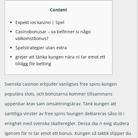
Content
Expekt ios kasino | Spel
Casinobonusar – va befinner si någo
välkomstbonus?
Spelstrategier utan extra
grejer att tänka kungen nära ni tar emot ett
tillägg för betting
Svenska casinon erbjuder vanligtvis free spins kungen
populära slots, och bonusarna kommer tillsammans
uppenbar krav sam omsättningskrav. Tänk kungen att
samtliga vinster av free spins tvungen deklareras såso lö i
enlighet med svenska skatteregler. Dessa ska n evig studera
igenom för ni tar emot ett bonus. Kungen så taktik slipper du