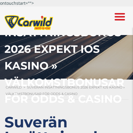
ontouchstart="">
SUVERÄN
INSÄTTNINGSBONUS
2026 EXPEKT IOS
KASINO »
VÄLKOMSTBONUSAR
CARWILD
>
SUVERÄN INSÄTTNINGSBONUS 2026 EXPEKT IOS KASINO »
VÄLKOMSTBONUSAR FÖR ODDS & CASINO
FÖR ODDS & CASINO
Suverän