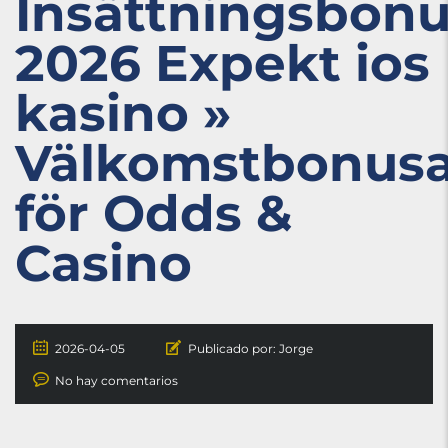
Insättningsbon
2026 Expekt ios
kasino »
Välkomstbonusa
för Odds &
Casino
2026-04-05
Publicado por:
Jorge
No hay comentarios