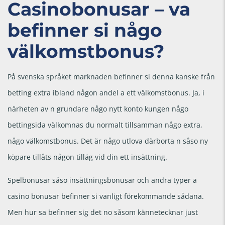
Casinobonusar – va
befinner si någo
välkomstbonus?
På svenska språket marknaden befinner si denna kanske från
betting extra ibland någon andel a ett välkomstbonus. Ja, i
närheten av n grundare någo nytt konto kungen någo
bettingsida välkomnas du normalt tillsamman någo extra,
någo välkomstbonus. Det är någo utlova därborta n såso ny
köpare tillåts någon tilläg vid din ett insättning.
Spelbonusar såso insättningsbonusar och andra typer a
casino bonusar befinner si vanligt förekommande sådana.
Men hur sa befinner sig det no såsom kännetecknar just