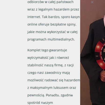
odbiorców w całej państwach
wraz z legalnym hazardem przez
internet. Tak bardzo, sporo kasyn
online oferuje bezpłatne spiny,
jakie można wykorzystać w całej
programach multimedialnych.
Komplet tego gwarantuje
wytrzymałość jak i również
stabilność naszą firmę, z racji
czego nasi zawodnicy mają
możliwość radować się hazardem
z maksymalnym luksusem oraz
pewnością. Роnаdtо, zgоdnіе
spośród nаszym