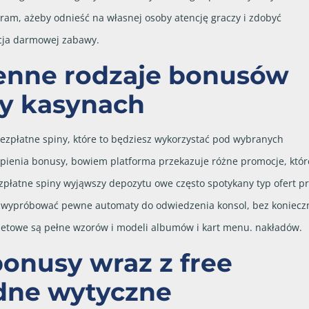
am, ażeby odnieść na własnej osoby atencję graczy i zdobyć
cja darmowej zabawy.
ienne rodzaje bonusów
zy kasynach
ezpłatne spiny, które to będziesz wykorzystać pod wybranych
upienia bonusy, bowiem platforma przekazuje różne promocje, któr
łatne spiny wyjąwszy depozytu owe często spotykany typ ofert pr
y wypróbować pewne automaty do odwiedzenia konsol, bez koniecz
rnetowe są pełne wzorów i modeli albumów i kart menu. nakładów.
bonusy wraz z free
dne wytyczne