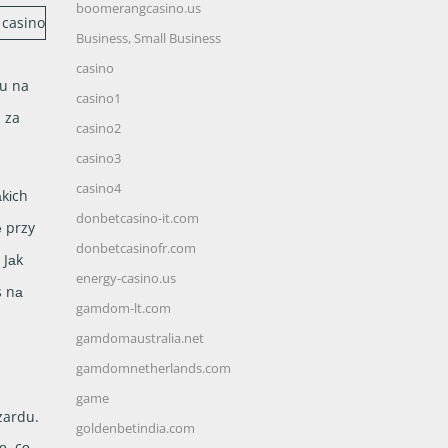
boomerangcasino.us
Business, Small Business
casino
du na
casino1
 za
casino2
casino3
casino4
аkіch
donbetcasino-it.com
 przy
donbetcasinofr.com
 Jаk
energy-casino.us
s nа
gamdom-lt.com
gamdomaustralia.net
gamdomnetherlands.com
game
zardu.
goldenbetindia.com
о, cо