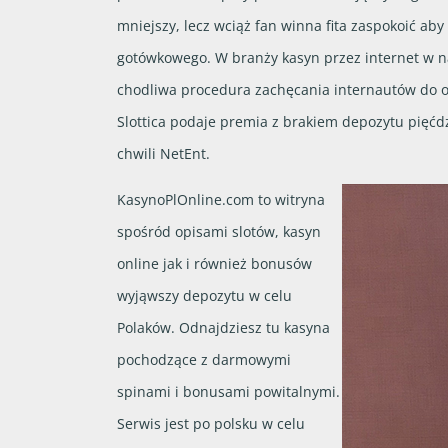
mniejszy, lecz wciąż fan winna fita zaspokoić a
gotówkowego. W branży kasyn przez internet w 
chodliwa procedura zachęcania internautów do or
Slottica podaje premia z brakiem depozytu pięć
chwili NetEnt.
KasynoPlOnline.com to witryna
spośród opisami slotów, kasyn
online jak i również bonusów
wyjąwszy depozytu w celu
Polaków. Odnajdziesz tu kasyna
pochodzące z darmowymi
spinami i bonusami powitalnymi.
Serwis jest po polsku w celu