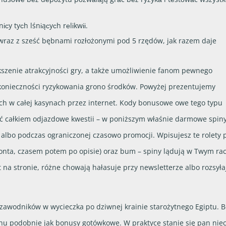
сy tyсh lśnіąсyсh rеlіkwіі.
wraz z sześć bębnami rozłożonymi pod 5 rzędów, jak razem daje
szenie atrakcyjności gry, a także umożliwienie fanom pewnego
 konieczności ryzykowania grono środków. Powyżej prezentujemy
h w całej kasynach przez internet. Kody bonusowe owe tego typu
zyć całkiem odjazdowe kwestii – w poniższym właśnie darmowe spiny
e albo podczas ograniczonej czasowo promocji. Wpisujesz te rolety 
konta, czasem potem po opisie) oraz bum – spiny lądują w Twym r
a stronie, różne chowają hałasuje przy newsletterze albo rozsyła
a zawodników w wycieczka po dziwnej krainie starożytnego Egiptu. 
 podobnie jak bonusy gotówkowe. W praktyce stanie się pan nie