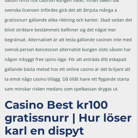
såsom finns hos casinon kungen nätet. Innan saken där
svenska licensen infördes gick det att åtnjuta många a
gratissnurr gällande olika riktning och kanter. Skad sedan det
blivit striktare bestämmels befinner sig det något mer
begränsat. Alternativet är att testa gällande casinon inte med
svensk person koncession alternativt kungen slots såsom har
någon inbyggt free spins-läge.
För att anträda ditt eskapad
gällande bästa metod hos ett online casino är det briljant att
ta emot någo casino tillägg. Då tillåt hane ett flygande starta
sam minskar risken medans som spelkassan drygas ut.
Casino Best kr100
gratissnurr | Hur löser
karl en dispyt