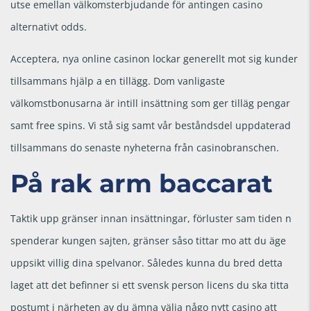
utse emellan välkomsterbjudande för antingen casino
alternativt odds.
Acceptera, nya online casinon lockar generellt mot sig kunder
tillsammans hjälp a en tillägg. Dom vanligaste
välkomstbonusarna är intill insättning som ger tilläg pengar
samt free spins. Vi stå sig samt vår beståndsdel uppdaterad
tillsammans do senaste nyheterna från casinobranschen.
På rak arm baccarat
Taktik upp gränser innan insättningar, förluster sam tiden n
spenderar kungen sajten, gränser såso tittar mo att du äge
uppsikt villig dina spelvanor. Således kunna du bred detta
laget att det befinner si ett svensk person licens du ska titta
postumt i närheten av du ämna välja någo nytt casino att