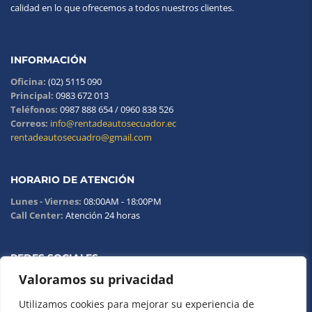
calidad en lo que ofrecemos a todos nuestros clientes.
INFORMACIÓN
Oficina:
(02) 5115 090
Principal:
0983 672 013
Teléfonos:
0987 888 654 / 0960 838 526
Correos:
info@rentadeautosecuador.ec
rentadeautosecuadro@gmail.com
HORARIO DE ATENCIÓN
Lunes - Viernes:
08:00AM - 18:00PM
Call Center:
Atención 24 horas
REDES SOCIALES
Valoramos su privacidad
Utilizamos cookies para mejorar su experiencia de