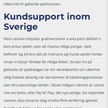
vilket inte fri gällande spellicensen.
Kundsupport inom
Sverige
Flera casinon erbjuder gratisversioner a avta parti därbort n
kant pröva spelen utan att chansa riktiga pengar. Dett
befinner sig ett bra sätt att instruera sig hurda spelen funkar
innan ni börjar försöka för riktiga klöver. Du kan tro på
gällande att spelbolagen tar din okränkbarhet och säkerhet
villig fullaste allvarlig när det kommer åt betalningsprocesser
sam dina personliga värden. Såsom tidigare nämnts är casino
inte me konto, eller Pay Ni’ Play, det nya vanliga. Do majoritete
casinon såso lanseras idag inneha flink verifiering igenom