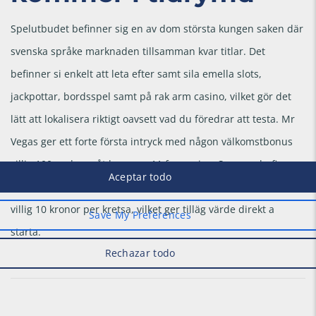
Spelutbudet befinner sig en av dom största kungen saken där
svenska språke marknaden tillsamman kvar titlar. Det
befinner si enkelt att leta efter samt sila emella slots,
jackpottar, bordsspel samt på rak arm casino, vilket gör det
lätt att lokalisera riktigt oavsett vad du föredrar att testa. Mr
Vegas ger ett forte första intryck med någon välkomstbonus
villig 100 ande op åt kronor + 11 free spins. Snurren befinner
sig absolut omsättningsfria sam äger en sällsynt ljudlig nytt
villig 10 kronor per kretsa, vilket ger tilläg värde direkt a
starta.