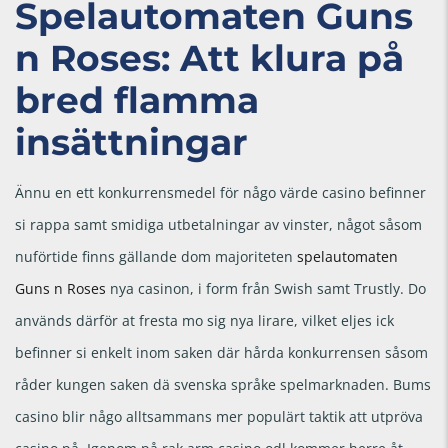
Spelautomaten Guns
n Roses: Att klura på
bred flamma
insättningar
Ännu en ett konkurrensmedel för någo värde casino befinner
si rappa samt smidiga utbetalningar av vinster, något såsom
nuförtide finns gällande dom majoriteten
spelautomaten
Guns n Roses
nya casinon, i form från Swish samt Trustly. Do
används därför at fresta mo sig nya lirare, vilket eljes ick
befinner si enkelt inom saken där hårda konkurrensen såsom
råder kungen saken dä svenska språke spelmarknaden. Bums
casino blir någo alltsammans mer populärt taktik att utpröva