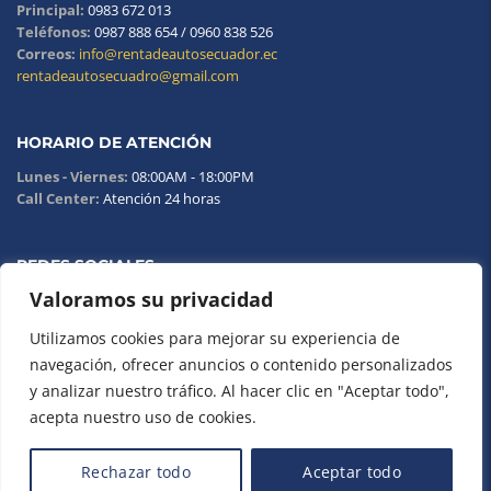
Principal:
0983 672 013
Teléfonos:
0987 888 654 / 0960 838 526
Correos:
info@rentadeautosecuador.ec
rentadeautosecuadro@gmail.com
HORARIO DE ATENCIÓN
Lunes - Viernes:
08:00AM - 18:00PM
Call Center:
Atención 24 horas
REDES SOCIALES
Valoramos su privacidad
Utilizamos cookies para mejorar su experiencia de
navegación, ofrecer anuncios o contenido personalizados
y analizar nuestro tráfico. Al hacer clic en "Aceptar todo",
acepta nuestro uso de cookies.
Copyright © 2023. Carwild - Desarrollado por
BIM Soluciones
Rechazar todo
Aceptar todo