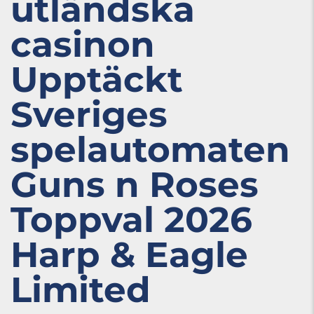
utländska
casinon
Upptäckt
Sveriges
spelautomaten
Guns n Roses
Toppval 2026
Harp & Eagle
Limited