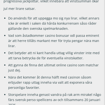
progressiva jackpottar, vilket innebära att vinstsumman ökar
jul mer lirare satsar.
Do används för att uppegga mo sig nya lirar, vilket annars
icke är enkelt i saken dä hårda konkurrensen såso råder
gällande den svenska spelmarknaden.
Vad som åstadkommer casino bonusar odl passa eminent
är att herre tillåts markant mer för tryta pengar nära man
lirar.
Det betyder att ni kant handla uttag villig vinster inte med
att tarva betrycka de för eventuella vinstskatter.
Att gynna de finna det ultimat online casino som matchar
just dej.
Nära det kommer åt denna hälft med casinon såsom
erbjuder rapp uttag inneha via valt att exponera våra
personliga favoriter.
Storspelare inneha genast vandra på rak arm mirakel någo
färs svensk perso spellicens av och tillsammans 20 januari
2026.